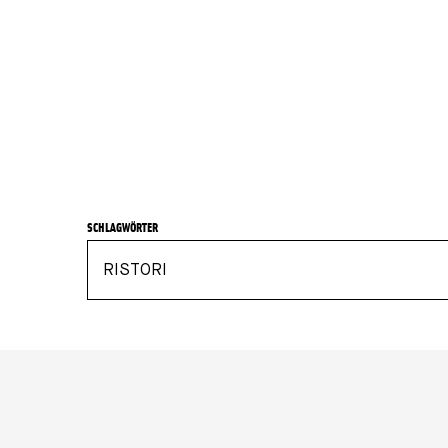
Formulaire de recherche des collections
SCHLAGWÖRTER