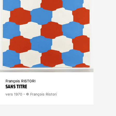
François RISTORI
SANS TITRE
vers 1970 - © François Ristori