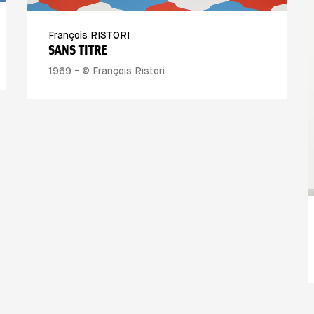
François RISTORI
SANS TITRE
1969 - © François Ristori