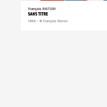
François RISTORI
SANS TITRE
1968 - © François Ristori