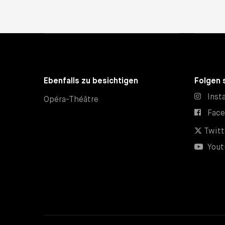
Ebenfalls zu besichtigen
Folgen 
Inst
Opéra-Théâtre
Fac
Twitt
Yout