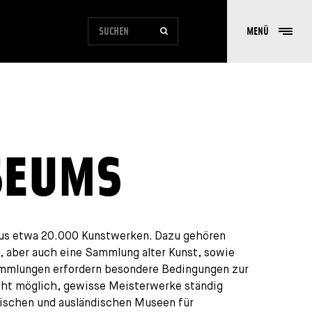
FORMULAIRE DE RECHERCHE DU SITE
MENÜ
SUCHEN
SEUMS
s etwa 20.000 Kunstwerken. Dazu gehören
, aber auch eine Sammlung alter Kunst, sowie
mmlungen erfordern besondere Bedingungen zur
icht möglich, gewisse Meisterwerke ständig
dischen und ausländischen Museen für