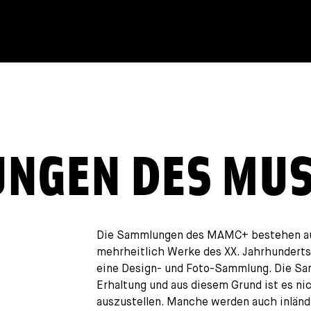
UNGEN DES MU
Die Sammlungen des MAMC+ bestehen au
mehrheitlich Werke des XX. Jahrhunderts
eine Design- und Foto-Sammlung. Die Sa
Erhaltung und aus diesem Grund ist es n
auszustellen. Manche werden auch inlän