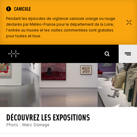
CANICULE
Pendant les épisodes de vigilance canicule orange ou rouge
S
déclarés par Météo-France pour le département de la Loire,
l’entrée au musée et les visites commentées sont gratuites
pour toutes et tous.
Suchen
DÉCOUVREZ LES EXPOSITIONS
Photo : Marc Domage