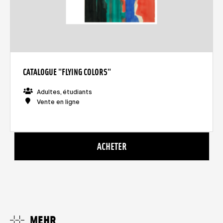
CATALOGUE "FLYING COLORS"
Adultes, étudiants
Vente en ligne
ACHETER
MEHR