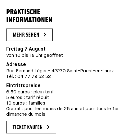
PRAKTISCHE
INFORMATIONEN
MEHR SEHEN
Freitag 7 August
Von 10 bis 18 Uhr geöffnet
Adresse
Rue Fernand Léger - 42270 Saint-Priest-en-Jarez
Tél. : 04 77 79 52 52
Eintrittspreise
6,50 euros : plein tarif
5 euros : tarif réduit
10 euros : familles
Gratuit : pour les moins de 26 ans et pour tous le 1er
dimanche du mois
TICKET KAUFEN