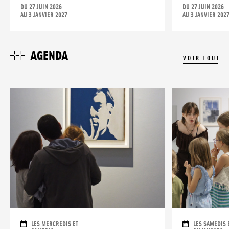
DU 27 JUIN 2026
DU 27 JUIN 2026
AU 3 JANVIER 2027
AU 3 JANVIER 202
AGENDA
VOIR TOUT
DATES
DATES
LES MERCREDIS ET
LES SAMEDIS 