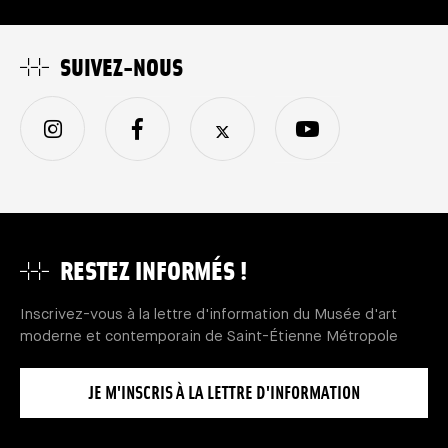
SUIVEZ-NOUS
RESTEZ INFORMÉS !
Inscrivez-vous à la lettre d'information du Musée d'art
moderne et contemporain de Saint-Étienne Métropole
JE M'INSCRIS À LA LETTRE D'INFORMATION