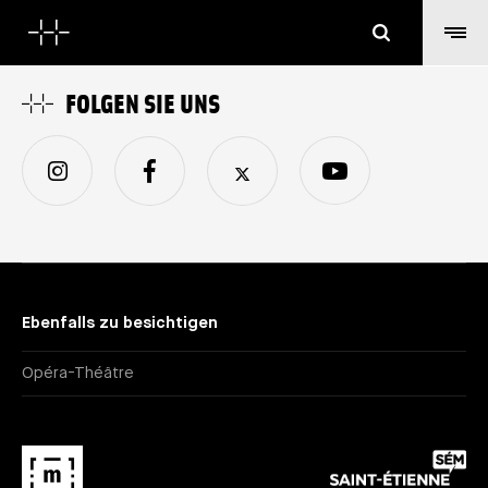
Suchen
FOLGEN SIE UNS
Ebenfalls zu besichtigen
Opéra-Théâtre