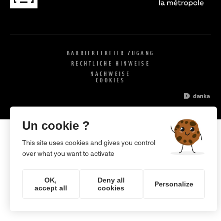
BARRIEREFREIER ZUGANG
RECHTLICHE HINWEISE
NACHWEISE
COOKIES
SI
X
Un cookie ?
This site uses cookies and gives you control
over what you want to activate
OK,
Deny all
Personalize
accept all
cookies