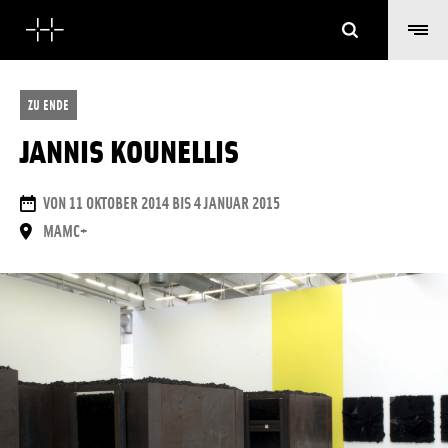
Suchen
ZU ENDE
JANNIS KOUNELLIS
DAUER
VON 11 OKTOBER 2014 BIS 4 JANUAR 2015
ORT
MAMC+