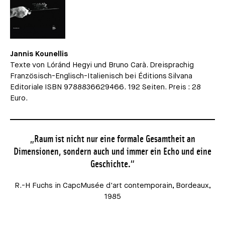
Jannis Kounellis
Texte von Lóránd Hegyi und Bruno Carà. Dreisprachig
Französisch-Englisch-Italienisch bei Éditions Silvana
Editoriale ISBN 9788836629466. 192 Seiten. Preis : 28
Euro.
„Raum ist nicht nur eine formale Gesamtheit an
Dimensionen, sondern auch und immer ein Echo und eine
Geschichte.“
R.-H Fuchs in CapcMusée d'art contemporain, Bordeaux,
1985