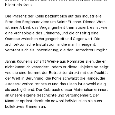
bildet ein Kreuz.
Die Präsenz der Kohle bezieht sich auf das industrielle
Erbe des Bergbaureviers um Saint-Étienne. Dieses Werk
ist eine Arbeit, das Vergangenheit thematisiert, es ist wie
eine Archäologie des Erinnerns, und gleichzeitig eine
Osmose zwischen Vergangenheit und Gegenwart. Die
architektonische Installation, in die man hineingeht,
versteht sich als Inszenierung, die den Betrachter umgibt.
Jannis Kounellis schafft Werke aus Rohmaterialien, die er
nicht künstlich verändert. Indem er diese Objekte so zeigt,
wie sie sind, kommt der Betrachter direkt mit der Realität
der Welt in Berührung: die Kohle schwärzt die Hände, die
Jutesack verbreitet Staub und das Eisen ist sowohl eisig
als auch glühend. Der Gebrauch dieser Materialien erinnert
an unsere eigene Geschichte und Vergangenheit. Der
Künstler spricht damit ein sowohl individuelles als auch
kollektives Erinnern an.