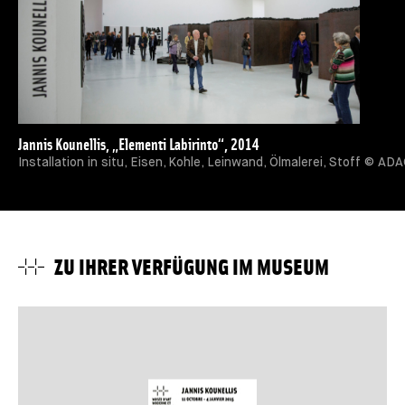
Jannis Kounellis, „Elementi Labirinto“, 2014
Installation in situ, Eisen, Kohle, Leinwand, Ölmalerei, Stoff © 
ZU IHRER VERFÜGUNG IM MUSEUM