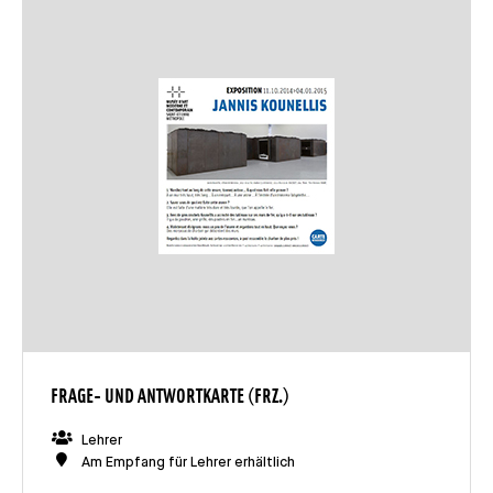
FRAGE- UND ANTWORTKARTE (FRZ.)
Lehrer
Am Empfang für Lehrer erhältlich