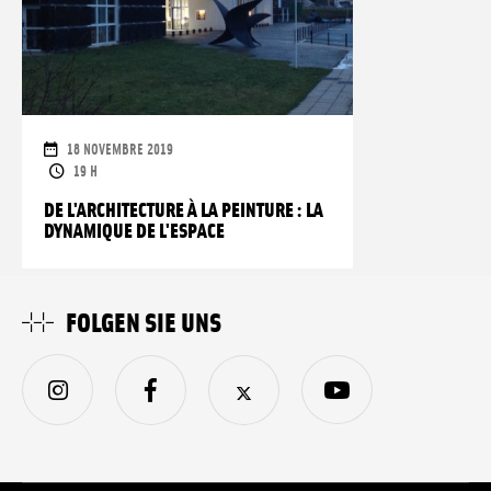
DAUER
18 NOVEMBRE 2019
ÖFFNUNGSZEITEN
19 H
DE L'ARCHITECTURE À LA PEINTURE : LA
DYNAMIQUE DE L'ESPACE
FOLGEN SIE UNS