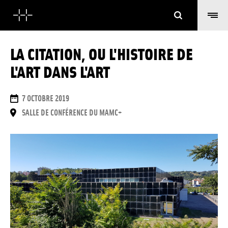
Suchen
LA CITATION, OU L'HISTOIRE DE
L'ART DANS L'ART
DAUER
7 OCTOBRE 2019
ORT
SALLE DE CONFÉRENCE DU MAMC+