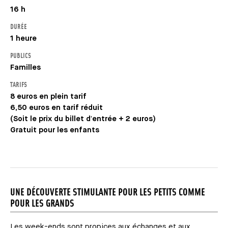
16 h
DURÉE
1 heure
PUBLICS
Familles
TARIFS
8 euros en plein tarif
6,50 euros en tarif réduit
(Soit le prix du billet d'entrée + 2 euros)
Gratuit pour les enfants
UNE DÉCOUVERTE STIMULANTE POUR LES PETITS COMME
POUR LES GRANDS
Les week-ends sont propices aux échanges et aux