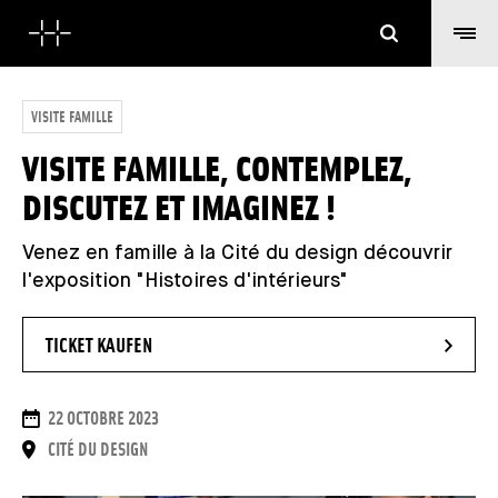
Suchen
VISITE FAMILLE
VISITE FAMILLE, CONTEMPLEZ,
DISCUTEZ ET IMAGINEZ !
Venez en famille à la Cité du design découvrir
l'exposition "Histoires d'intérieurs"
- NEUES FENSTER
TICKET KAUFEN
DAUER
22 OCTOBRE 2023
ORT
CITÉ DU DESIGN