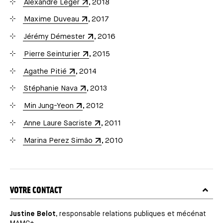
Alexandre Leger
, 2018
Maxime Duveau
, 2017
Jérémy Démester
, 2016
Pierre Seinturier
, 2015
Agathe Pitié
, 2014
Stéphanie Nava
, 2013
Min Jung-Yeon
, 2012
Anne Laure Sacriste
, 2011
Marina Perez Simão
, 2010
TITRE
VOTRE CONTACT
Justine Belot
, responsable relations publiques et mécénat