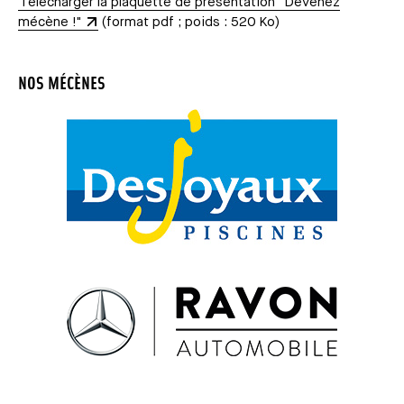
Télécharger la plaquette de présentation "Devenez
mécène !"
(format pdf ; poids : 520 Ko)
NOS MÉCÈNES