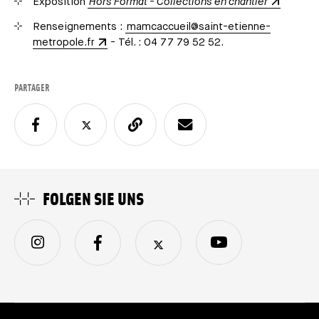
Exposition
Hors Format - Collections en chantier
Renseignements :
mamcaccueil@saint-etienne-
metropole.fr
- Tél. : 04 77 79 52 52.
PARTAGER
FOLGEN SIE UNS