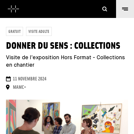
Suchen
GRATUIT
VISITE ADULTE
DONNER DU SENS : COLLECTIONS
Visite de l'exposition Hors Format - Collections
en chantier
DAUER
11 NOVEMBRE 2024
ORT
MAMC+