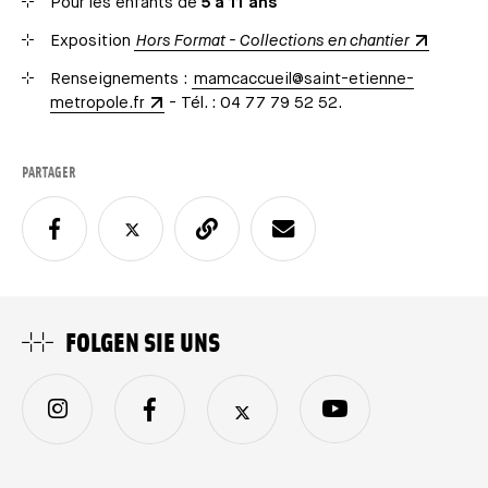
Pour les enfants de
5 à 11 ans
Exposition
Hors Format - Collections en chantier
Renseignements :
mamcaccueil@saint-etienne-
metropole.fr
- Tél. : 04 77 79 52 52.
PARTAGER
FOLGEN SIE UNS