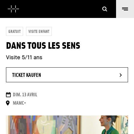
Suchen
GRATUIT
VISITE ENFANT
DANS TOUS LES SENS
Visite 5/11 ans
- NEUES FENSTER
TICKET KAUFEN
DAUER
DIM. 13 AVRIL
ORT
MAMC+