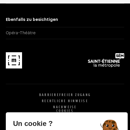
Ebenfalls zu besichtigen
Opéra-Théâtre
BARRIEREFREIER ZUGANG
RECHTLICHE HINWEISE
NACHWEISE
COOKIES
X
SI
Un cookie ?