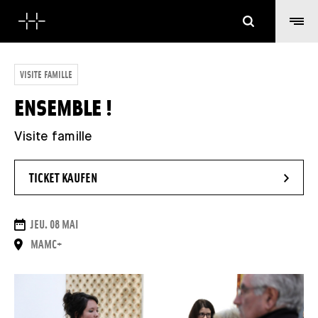
Suchen
VISITE FAMILLE
ENSEMBLE !
Visite famille
- NEUES FENSTER
TICKET KAUFEN
DAUER
JEU. 08 MAI
ORT
MAMC+