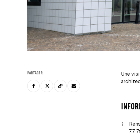
PARTAGER
Une visi
architec
INFOR
Rens
77 7