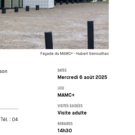
Façade du MAMC+ - Hubert Genouilhac
DATES
 son
Mercredi 6 août 2025
LIEU
MAMC+
VISITES GUIDÉES
Visite adulte
 Tél. : 04
HORAIRES
14h30