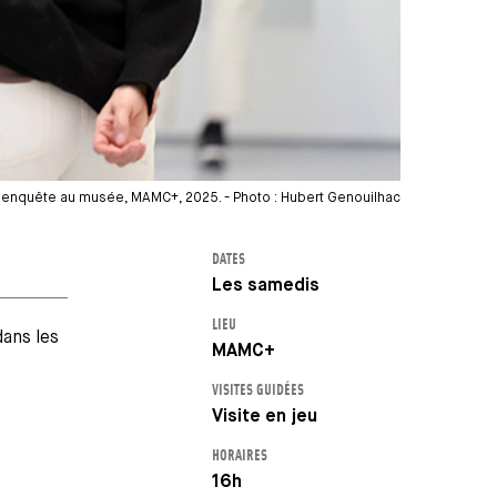
'enquête au musée, MAMC+, 2025. - Photo : Hubert Genouilhac
DATES
Les samedis
LIEU
dans les
MAMC+
VISITES GUIDÉES
Visite en jeu
HORAIRES
16h