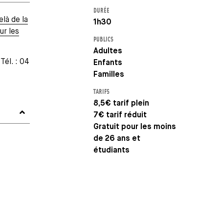
DURÉE
elà de la
1h30
ur les
PUBLICS
Adultes
 Tél. : 04
Enfants
Familles
TARIFS
8,5€ tarif plein
7€ tarif réduit
Gratuit pour les moins
de 26 ans et
étudiants