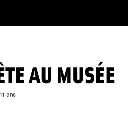
ÊTE AU MUSÉE
11 ans