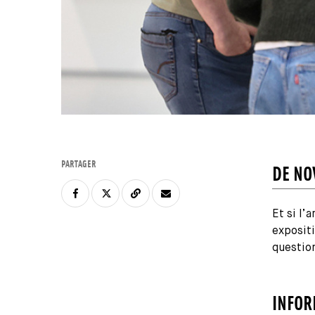
PARTAGER
DE NO
Et si l’
expositi
questio
INFOR