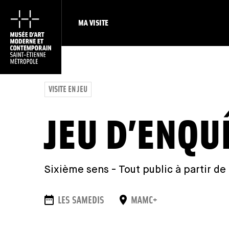
MA VISITE
VISITE EN JEU
JEU D’ENQU
Sixième sens - Tout public à partir de 
DAUER
ORT
LES SAMEDIS
MAMC+