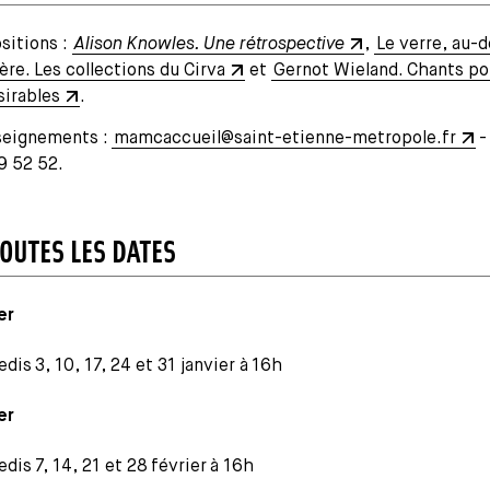
sitions :
Alison Knowles. Une rétrospective
,
Le verre, au-d
ère. Les collections du Cirva
et
Gernot Wieland. Chants po
sirables
.
eignements :
mamcaccueil@saint-etienne-metropole.fr
-
9 52 52.
TOUTES LES DATES
er
dis 3, 10, 17, 24 et 31 janvier à 16h
er
dis 7, 14, 21 et 28 février à 16h