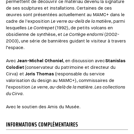
permettent de découvrir ce matériau devenu la signature
de ses sculptures et installations. Certaines de ces
œuvres sont présentées actuellement au MAMC+ dans le
cadre de l'exposition
Le verre au-delà de la matière
, parmi
lesquelles
Le Contrepet
(1992), de petits volcans en
obsidienne de synthèse, et
Le Cortège endormi
(2002-
2003), une série de bannières guidant le visiteur à travers
l’espace.
Avec
Jean-Michel Othoniel
, en discussion avec
Stanislas
Colodiet
(conservateur du patrimoine et directeur du
Cirva) et
Joris Thomas
(responsable du service
valorisation du design au MAMC+), commissaires de
l’exposition
Le verre, au-delà de la matière. Les collections
du Cirva
.
Avec le soutien des Amis du Musée.
INFORMATIONS COMPLÉMENTAIRES