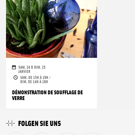
DAUER
SAM. 24 & DIM. 25
JANVIER
ÖFFNUNGSZEITEN
SAM. DE 15H À 19H /
DIM. DE 14H À 18H
DÉMONSTRATION DE SOUFFLAGE DE
VERRE
FOLGEN SIE UNS