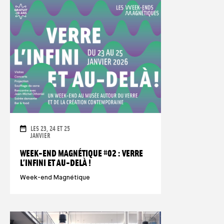
DAUER
LES 23, 24 ET 25
JANVIER
WEEK-END MAGNÉTIQUE #02 : VERRE
L’INFINI ET AU-DELÀ !
Week-end Magnétique