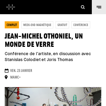
Suchen
COMPLET
WEEK-END MAGNÉTIQUE
GRATUIT
CONFÉRENCE
JEAN-MICHEL OTHONIEL, UN
MONDE DE VERRE
Conférence de l'artiste, en discussion avec
Stanislas Colodiet et Joris Thomas
DAUER
VEN. 23 JANVIER
ORT
MAMC+