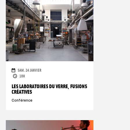
DAUER
SAM. 24 JANVIER
ÖFFNUNGSZEITEN
18H
LES LABORATOIRES DU VERRE, FUSIONS
CRÉATIVES
Conférence