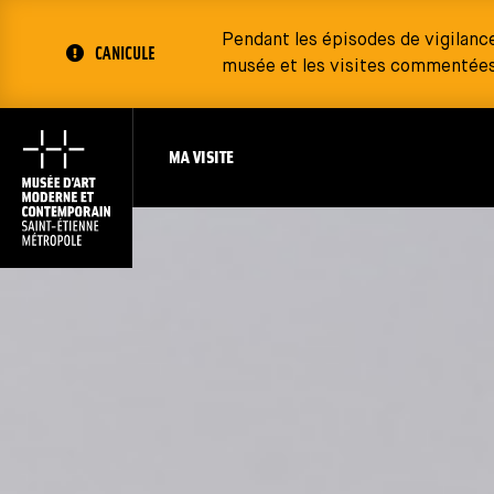
Pendant les épisodes de vigilanc
CANICULE
musée et les visites commentées 
MA VISITE