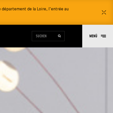
 département de la Loire, l’entrée au
Sch
FORMULAIRE DE RECHERCHE DU SITE
MENÜ
SUCHEN