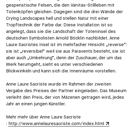
gespenstische Felsen, die den Vanitas-Stillleben mit
Totenköpfen gleichen. Dagegen sind die drei Wände der
Crying Landscapes hell und stellen Natur mit einer
Tropftechnik der Farbe dar. Diese Installation ist so
angelegt, dass sie die Landschaft der Toteninsel des
deutschen Symbolisten Arnold Böcklin nachbildet. Anne
Laure Sacristes Insel ist im mehrfacher Hinsicht „reverse“:
sie ist „reversibel“ weil sie aus Paravents besteht, sie ist
aber auch „Umkehrung“, denn der Zuschauer, der um das
Werk herumgeht, sieht es unter verschiedenen
Blickwinkeln und kann sich die Innenräume vorstellen.
Anne Laure Sacriste wurde im Rahmen der zweiten
Vergabe des Preises der Partner eingeladen. Das Museum
verleiht den Preis, der von Mäzenen getragen wird, jedes
Jahr an einen jungen Künstler.
Mehr mehr über Anne Laure Sacriste
:
http://www.annelauresacriste.com/index.html