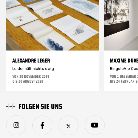
ALEXANDRE LEGER
MAXIME DUV
Leider hält nichts ewig
RingoleV.io Co
VON 30 NOVEMBER 2019
VON 1 DEZEMBER 
BIS 30 AUGUST 2020
BIS 24 FEBRUAR 2
FOLGEN SIE UNS