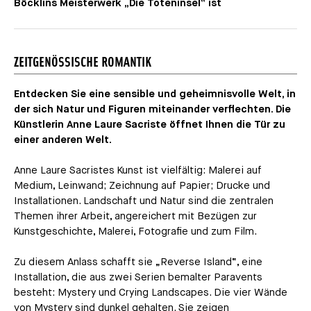
Böcklins Meisterwerk „Die Toteninsel“ ist
ZEITGENÖSSISCHE ROMANTIK
Entdecken Sie eine sensible und geheimnisvolle Welt, in
der sich Natur und Figuren miteinander verflechten. Die
Künstlerin Anne Laure Sacriste öffnet Ihnen die Tür zu
einer anderen Welt.
Anne Laure Sacristes Kunst ist vielfältig: Malerei auf
Medium, Leinwand; Zeichnung auf Papier; Drucke und
Installationen. Landschaft und Natur sind die zentralen
Themen ihrer Arbeit, angereichert mit Bezügen zur
Kunstgeschichte, Malerei, Fotografie und zum Film.
Zu diesem Anlass schafft sie „Reverse Island“, eine
Installation, die aus zwei Serien bemalter Paravents
besteht: Mystery und Crying Landscapes. Die vier Wände
von Mystery sind dunkel gehalten. Sie zeigen