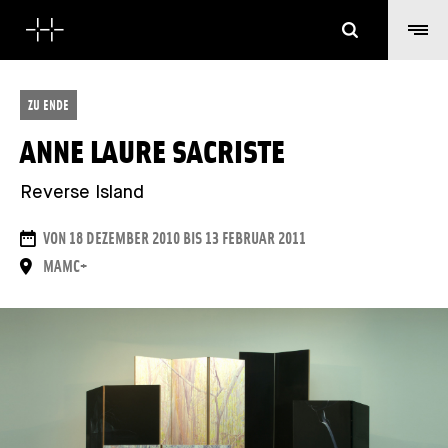
Suchen
ZU ENDE
ANNE LAURE SACRISTE
Reverse Island
DAUER
VON 18 DEZEMBER 2010 BIS 13 FEBRUAR 2011
ORT
MAMC+