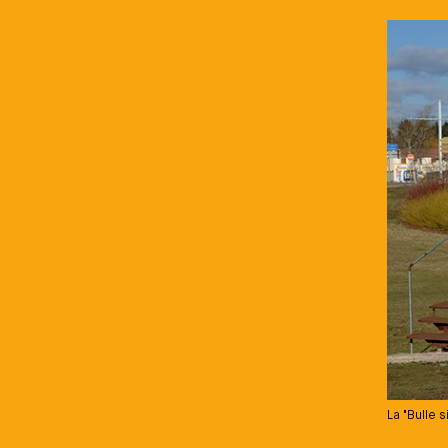
Média
La "Bulle 