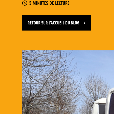
TEMPS DE LECTURES
5 MINUTES DE LECTURE
RETOUR SUR L'ACCUEIL DU BLOG