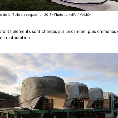
de la "Bulle six coques" en 2018 - Photo : L. Kalifa / MAMC+
férents éléments sont chargés sur un camion, puis emmenés 
r de restauration.