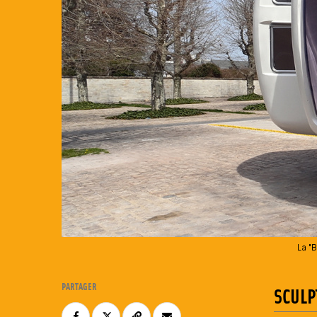
La "
PARTAGER
SCULP