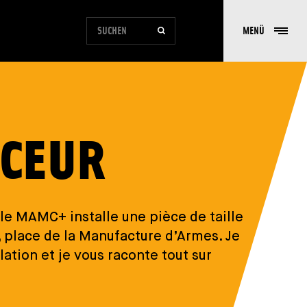
FORMULAIRE DE RECHERCHE DU SITE
MENÜ
SUCHEN
UCEUR
 le MAMC+ installe une pièce de taille
gn, place de la Manufacture d’Armes.
Je
lation et je vous raconte tout sur