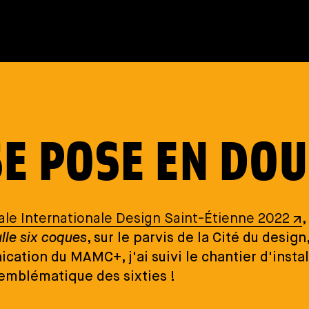
SE POSE EN DO
ale Internationale Design Saint-Étienne 2022
,
lle six coques
, sur le parvis de la Cité du desi
cation du MAMC+, j'ai suivi le chantier d'instal
 emblématique des sixties !