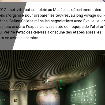
17, l’activité bat son plein au Musée. Le
département des
ons s’organise pour préparer les œuvres, au long voyage qui l
Anne-Céline Callens mène les négociations avec Eva Le Leuc
nera ensuite l'exposition, assistée de l’équipe de l’atelier 
ui vérifie l'état des œuvres à chacune des étapes après les
rts en avion ou camion.