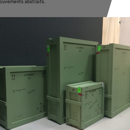
mouvements abstraits.