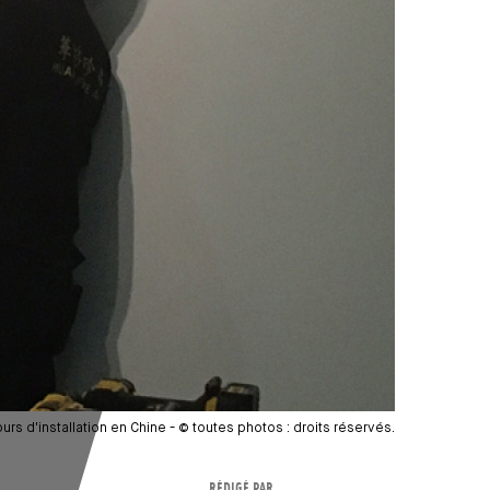
urs d'installation en Chine - © toutes photos : droits réservés.
RÉDIGÉ PAR