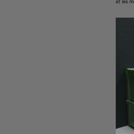
et les 