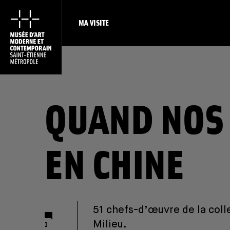
MA VISITE
QUAND NOS 
EN CHINE
51 chefs-d’œuvre de la coll
Nombre de commentaires
Milieu.
1