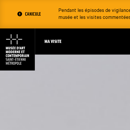
Pendant les épisodes de vigilanc
CANICULE
musée et les visites commentées 
MA VISITE