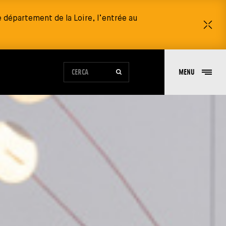
 département de la Loire, l’entrée au
Ch
MODULO DI RICERCA DEL SITO
MENU
CERCA