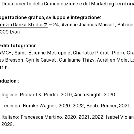
Dipartimento della Comunicazione e del Marketing territori
ogettazione grafica, sviluppo e integrazione:
enzia Danka Studio
– 24, Avenue Joannes Masset, Bâtimen
009 Lyon
editi fotografici:
MC+, Saint-Étienne Métropole, Charlotte Piérot, Pierre Gra
es Bresson, Cyrille Cauvet, Guillaume Thizy, Aurélien Mole, L
rrin.
aduzioni:
Inglese: Richard K. Pinder, 2019; Anna Knight, 2020.
Tedesco: Heinke Wagner, 2020, 2022; Beate Renner, 2021.
Italiano: Francesca Martino, 2020, 2021, 2022; Isabel Violan
2022.