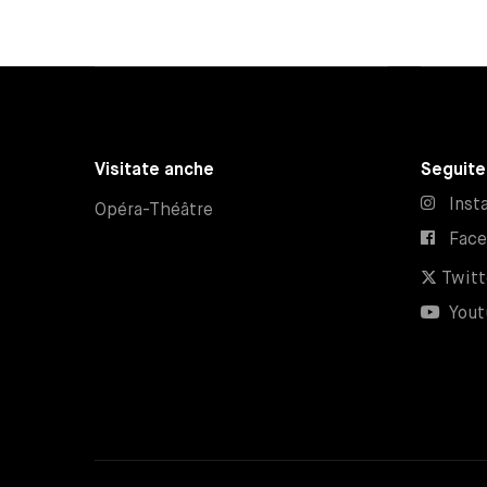
Visitate anche
Seguite
Inst
Opéra-Théâtre
Fac
Twitt
Yout