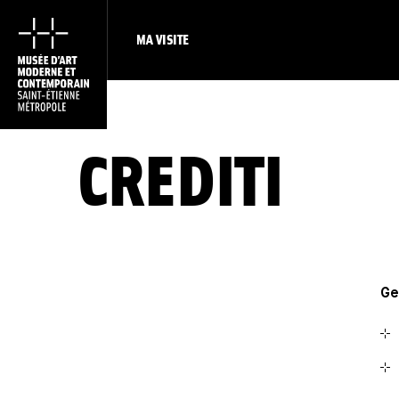
MA VISITE
CREDITI
Ge