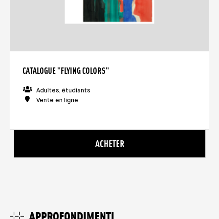
CATALOGUE "FLYING COLORS"
Adultes, étudiants
Vente en ligne
ACHETER
APPROFONDIMENTI