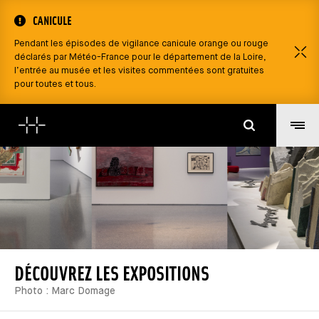
CANICULE
Pendant les épisodes de vigilance canicule orange ou rouge
C
déclarés par Météo-France pour le département de la Loire,
l’entrée au musée et les visites commentées sont gratuites
pour toutes et tous.
Cerca
DÉCOUVREZ LES EXPOSITIONS
Photo : Marc Domage