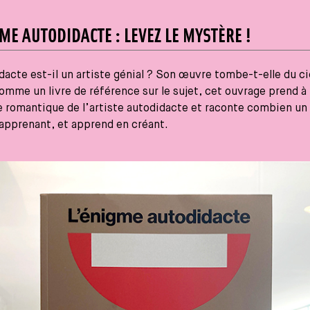
GME AUTODIDACTE : LEVEZ LE MYSTÈRE !
dacte est-il un artiste génial ? Son œuvre tombe-t-elle du ci
mme un livre de référence sur le sujet, cet ouvrage prend à
 romantique de l’artiste autodidacte et raconte combien un 
apprenant, et apprend en créant.