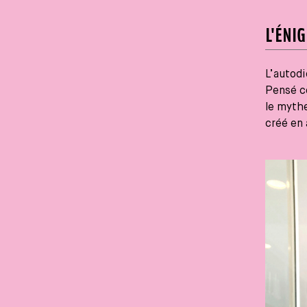
L'ÉNI
L’autodi
Pensé co
le mythe
créé en 