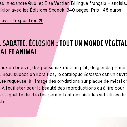
as, Alexandre Quoi et Elsa Vettier. Bilingue français – anglais.
ition avec les Éditions Snoeck. 340 pages. Prix : 45 euros.
uvrir l'exposition
L SABATTÉ. ÉCLOSION : TOUT UN MONDE VÉGÉTAL
AL ET ANIMAL
eaux en bronze, des poussins-œufs au plat, de grands prome
Beau succès en librairies, le catalogue
Éclosion
est un ouvra
re rugueuse, à l'image des oxydations sur plaque de métal c
e. À feuilleter pour la beauté des reproductions ou à lire pour
r la qualité des textes permettant de saisir les subtilités du 
ste.