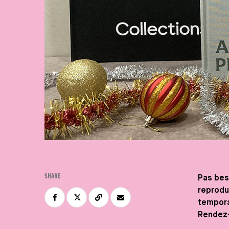
SHARE
Pas beso
reprodu
tempora
Rendez-