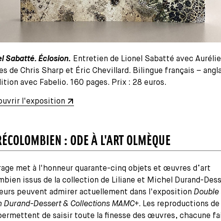
el Sabatté. Éclosion.
Entretien de Lionel Sabatté avec Aurélie
es de Chris Sharp et Éric Chevillard. Bilingue français – angla
ition avec Fabelio. 160 pages. Prix : 28 euros.
uvrir l'exposition
RÉCOLOMBIEN : ODE À L'ART OLMÈQUE
age met à l'honneur quarante-cinq objets et œuvres d’art
bien issus de la collection de Liliane et Michel Durand-Dess
teurs peuvent admirer actuellement dans l'exposition
Double 
n Durand-Dessert & Collections MAMC+
. Les reproductions de
permettent de saisir toute la finesse des œuvres, chacune fa