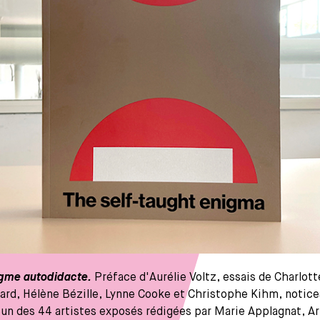
igme autodidacte.
Préface d'Aurélie Voltz, essais de Charlott
ard, Hélène Bézille, Lynne Cooke et Christophe Kihm, notice
un des 44 artistes exposés rédigées par Marie Applagnat, A