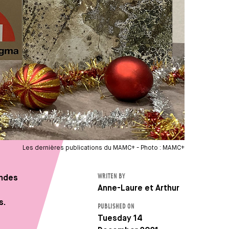
Les dernières publications du MAMC+ - Photo : MAMC+
WRITEN BY
andes
Auteur
Anne-Laure et Arthur
s.
PUBLISHED ON
Tuesday 14