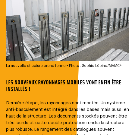
La nouvelle structure prend forme - Photo : Sophie Lépine/MAMC+
LES NOUVEAUX RAYONNAGES MOBILES VONT ENFIN ÊTRE
INSTALLÉS !
Dernière étape, les rayonnages sont montés. Un système
anti-basculement est intégré dans les bases mais aussi en
haut de la structure. Les documents stockés peuvent être
très lourds et cette double protection rendra la structure
plus robuste. Le rangement des catalogues souvent