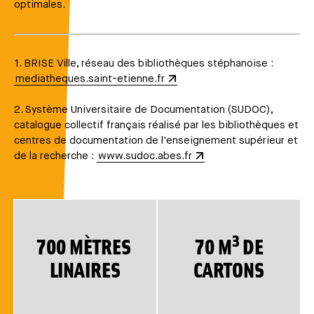
optimales.
1. BRISE Ville, réseau des bibliothèques stéphanoise :
mediatheques.saint-etienne.fr
2. Système Universitaire de Documentation (SUDOC),
catalogue collectif français réalisé par les bibliothèques et
centres de documentation de l'enseignement supérieur et
de la recherche :
www.sudoc.abes.fr
3
700 MÈTRES
70 M
DE
LINAIRES
CARTONS