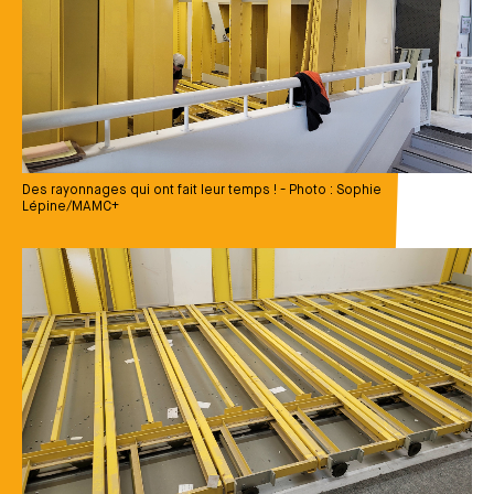
Des rayonnages qui ont fait leur temps ! - Photo : Sophie
Lépine/MAMC+
Média