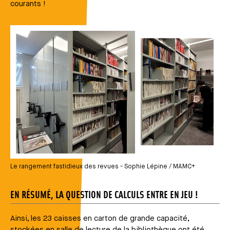
courants !
Média
Le rangement fastidieux des revues - Sophie Lépine / MAMC+
EN RÉSUMÉ, LA QUESTION DE CALCULS ENTRE EN JEU !
Ainsi, les 23 caisses en carton de grande capacité,
stockées en salle de lecture de la bibliothèque ont été