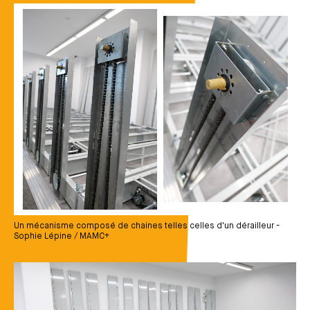
Média
Un mécanisme composé de chaines telles celles d'un dérailleur -
Sophie Lépine / MAMC+
Média