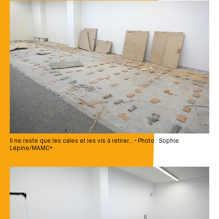
Média
Il ne reste que les cales et les vis à retirer... - Photo : Sophie
Lépine/MAMC+
Média