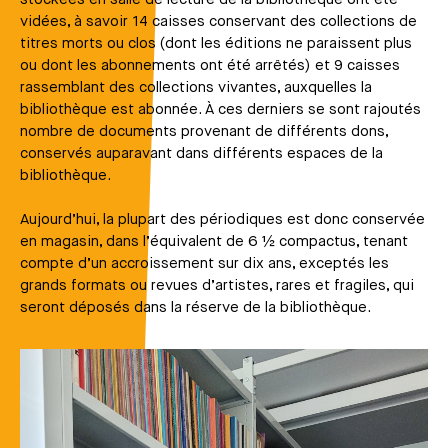
vidées, à savoir 14 caisses conservant des collections de
titres morts ou clos (dont les éditions ne paraissent plus
ou dont les abonnements ont été arrêtés) et 9 caisses
rassemblant des collections vivantes, auxquelles la
bibliothèque est abonnée. À ces derniers se sont rajoutés
nombre de documents provenant de différents dons,
conservés auparavant dans différents espaces de la
bibliothèque.
Aujourd’hui, la plupart des périodiques est donc conservée
en magasin, dans l’équivalent de 6 ½ compactus, tenant
compte d’un accroissement sur dix ans, exceptés les
grands formats ou revues d’artistes, rares et fragiles, qui
seront déposés dans la réserve de la bibliothèque.
Média