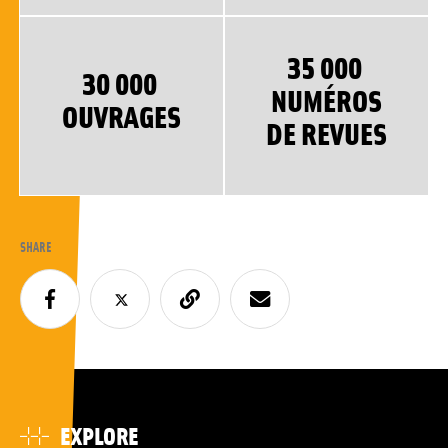
35 000
30 000
NUMÉROS
OUVRAGES
DE REVUES
SHARE
EXPLORE