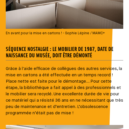
En avant pour la mise en cartons ! - Sophie Lépine / MAMC+
SÉQUENCE NOSTALGIE : LE MOBILIER DE 1987, DATE DE
NAISSANCE DU MUSÉE, DOIT ÊTRE DÉMONTÉ
Grâce à l'aide efficace de collègues des autres services, la
mise en cartons a été effectuée en un temps record !
Place nette est faite pour le démontage... Pour cette
étape, la bibliothèque a fait appel à des professionnels et
le mobilier sera recyclé. Une excellente durée de vie pour
ce matériel qui a résisté 36 ans en ne nécessitant que très
peu de maintenance et d’entretien. L’obsolescence
programmée n’était pas de mise !
Média