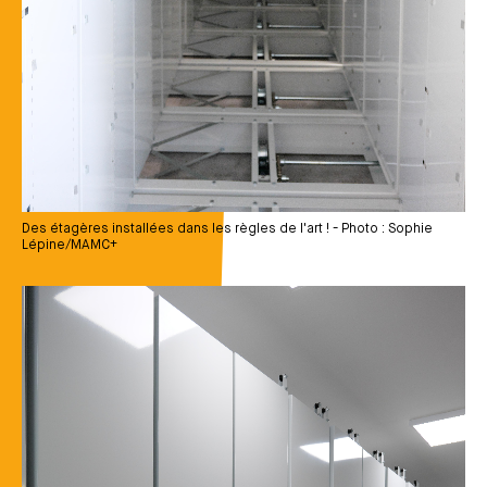
Des étagères installées dans les règles de l'art ! - Photo : Sophie
Lépine/MAMC+
Média