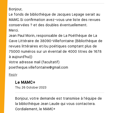
Bonjour,
Le fonds de bibliothèque de Jacques Lepage serait au
MAMC. Si confirmation avez-vous une liste des revues
conservées ? et des doubles éventuellement.
Merci.
Jean Paul Morin, responsable de La Poéthèque de La
Cave Littéraire de 38090-Villefontaine (Bibliothèque de
revues littéraires et/ou poétiques comptant plus de
75000 numéros sur un éventail de 4000 titres de 1678
à aujourd'hui))
Votre adresse mail (facultatif)
poetheque.villefontaine@gmail.com
Reply
Le MAMC+
Thu. 26 October 2023
In
reply
Bonjour, votre demande est transmise à l'équipe de
la bibliothèque Jean Laude qui vous contactera.
to
Cordialement, le MAMC+
Bonjour,