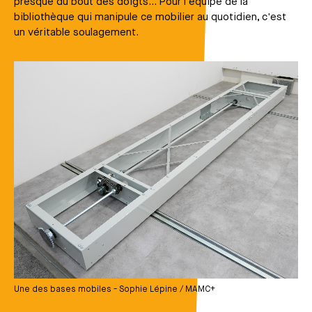
presque du bout des doigts... Pour l'équipe de la
bibliothèque qui manipule ce mobilier au quotidien, c'est
un véritable soulagement.
Média
Une des bases mobiles - Sophie Lépine / MAMC+