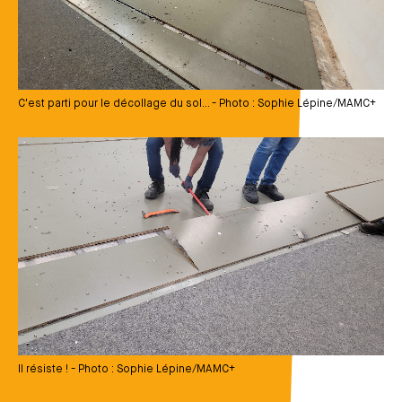
C'est parti pour le décollage du sol... - Photo : Sophie Lépine/MAMC+
Média
Il résiste ! - Photo : Sophie Lépine/MAMC+