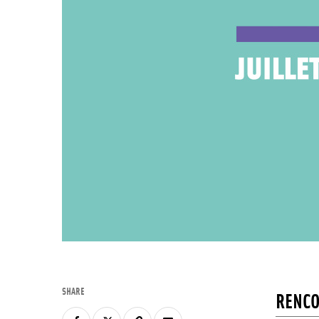
SHARE
RENCO