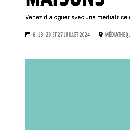
Venez dialoguer avec une médiatrice d
DATES
PLACE
6, 13, 20 ET 27 JUILLET 2024
MÉDIATHÈQ