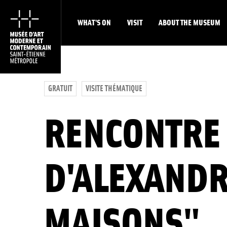
WHAT'S ON
VISIT
ABOUT THE MUSEUM
GRATUIT
VISITE THÉMATIQUE
RENCONTRE 
D'ALEXANDR
MAISONS"