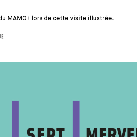
u MAMC+ lors de cette visite illustrée.
UE