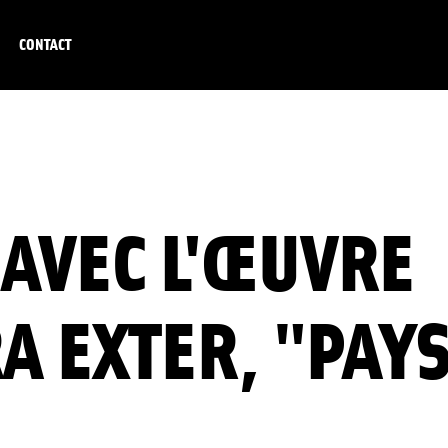
CONTACT
AVEC L'ŒUVRE
A EXTER, "PAY