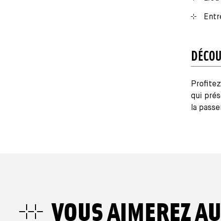
Entr
DÉCOU
Profitez
qui prés
la passe
VOUS AIMEREZ AU