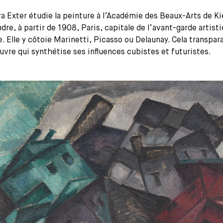
a Exter étudie la peinture à l’Académie des Beaux-Arts de K
ndre, à partir de 1908, Paris, capitale de l’avant-garde artist
re. Elle y côtoie Marinetti, Picasso ou Delaunay. Cela transpar
vre qui synthétise ses influences cubistes et futuristes.