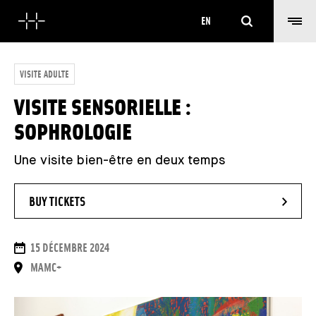
Search
EN
VISITE ADULTE
VISITE SENSORIELLE :
SOPHROLOGIE
Une visite bien-être en deux temps
- NEW WINDOW
BUY TICKETS
DATES
15 DÉCEMBRE 2024
PLACE
MAMC+