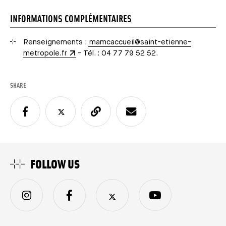
INFORMATIONS COMPLÉMENTAIRES
Renseignements :
mamcaccueil@saint-etienne-
metropole.fr
- Tél. : 04 77 79 52 52.
SHARE
FOLLOW US