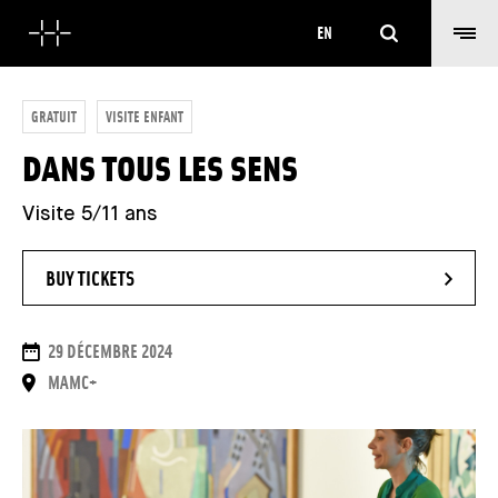
Search
EN
GRATUIT
VISITE ENFANT
DANS TOUS LES SENS
Visite 5/11 ans
- NEW WINDOW
BUY TICKETS
DATES
29 DÉCEMBRE 2024
PLACE
MAMC+