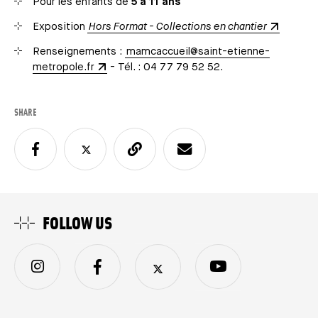
Pour les enfants de
5 à 11 ans
Exposition
Hors Format - Collections en chantier
Renseignements :
mamcaccueil@saint-etienne-
metropole.fr
- Tél. : 04 77 79 52 52.
SHARE
FOLLOW US