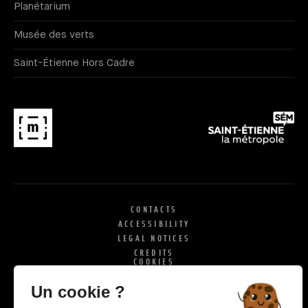
Planétarium
Musée des verts
Saint-Étienne Hors Cadre
CONTACTS
ACCESSIBILITY
LEGAL NOTICES
CREDITS
COOKIES
X
SI
Un cookie ?