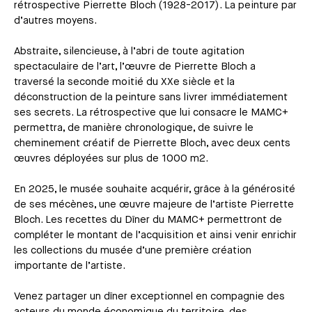
rétrospective Pierrette Bloch (1928-2017). La peinture par
d’autres moyens.
Abstraite, silencieuse, à l’abri de toute agitation
spectaculaire de l’art, l’œuvre de Pierrette Bloch a
traversé la seconde moitié du XXe siècle et la
déconstruction de la peinture sans livrer immédiatement
ses secrets. La rétrospective que lui consacre le MAMC+
permettra, de manière chronologique, de suivre le
cheminement créatif de Pierrette Bloch, avec deux cents
œuvres déployées sur plus de 1000 m2.
En 2025, le musée souhaite acquérir, grâce à la générosité
de ses mécènes, une œuvre majeure de l’artiste Pierrette
Bloch. Les recettes du Dîner du MAMC+ permettront de
compléter le montant de l’acquisition et ainsi venir enrichir
les collections du musée d’une première création
importante de l’artiste.
Venez partager un dîner exceptionnel en compagnie des
acteurs du monde économique du territoire, des