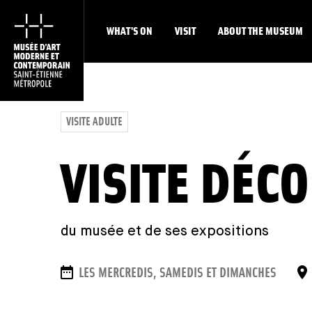
WHAT'S ON
VISIT
ABOUT THE MUSEUM
VISITE ADULTE
VISITE DÉC
du musée et de ses expositions
DATES
LES MERCREDIS, SAMEDIS ET DIMANCHES