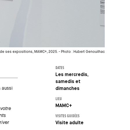
de ses expositions, MAMC+, 2025. - Photo : Hubert Genouilhac
DATES
Les mercredis,
samedis et
 aussi
dimanches
LIEU
MAMC+
votre
nts
VISITES GUIDÉES
river
Visite adulte