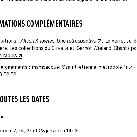
MATIONS COMPLÉMENTAIRES
sitions :
Alison Knowles. Une rétrospective
,
Le verre, au-d
ère. Les collections du Cirva
et
Gernot Wieland. Chants po
sirables
.
eignements :
mamcaccueil@saint-etienne-metropole.fr
-
9 52 52.
TOUTES LES DATES
er
redis 7, 14, 21 et 28 janvier à 14h30