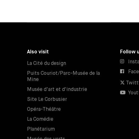
Also visit
Follow 
Inst
La Cité du design
Fac
Puits Couriot/Parc-Musée de la
Mine
Twitt
Musée d'art et d'industrie
Yout
Site Le Corbusier
Opéra-Théâtre
La Comédie
Planétarium