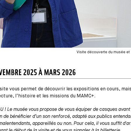
Visite découverte du musée et 
VEMBRE 2025 À MARS 2026
site vous permet de découvrir les expositions en cours, mais
ecture, l’histoire et les missions du MAMC+.
 ! Le musée vous propose de vous équiper de casques avant 
fin de bénéficier d’un son renforcé, adapté aux publics entenda
lentendants, appareillés ou non. Pour cela, il vous suffit d'ar
nt le début de la visite et de vous signaler à la billetterie.