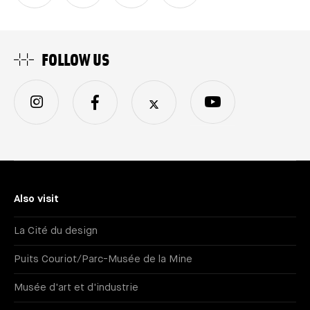
FOLLOW US
Also visit
La Cité du design
Puits Couriot/Parc-Musée de la Mine
Musée d'art et d'industrie