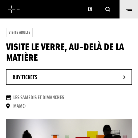
Search
EN
VISITE ADULTE
VISITE LE VERRE, AU-DELÀ DE LA
MATIÈRE
- NEW WINDOW
BUY TICKETS
DATES
LES SAMEDIS ET DIMANCHES
PLACE
MAMC+