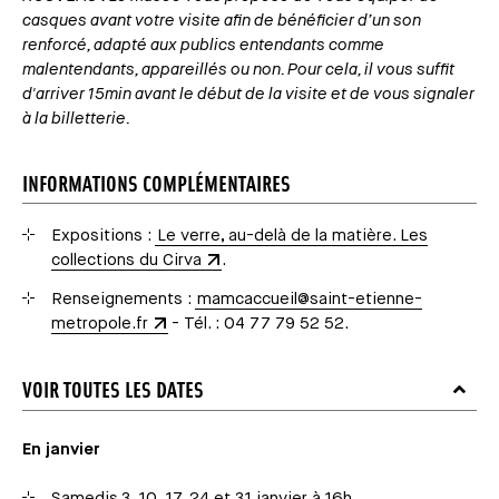
casques avant votre visite afin de bénéficier d’un son
renforcé, adapté aux publics entendants comme
malentendants, appareillés ou non. Pour cela, il vous suffit
d'arriver 15min avant le début de la visite et de vous signaler
à la billetterie.
INFORMATIONS COMPLÉMENTAIRES
Expositions :
Le verre, au-delà de la matière. Les
collections du Cirva
.
Renseignements :
mamcaccueil@saint-etienne-
metropole.fr
- Tél. : 04 77 79 52 52.
VOIR TOUTES LES DATES
En janvier
Samedis 3, 10, 17, 24 et 31 janvier à 16h