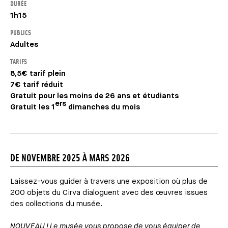
DURÉE
1h15
PUBLICS
Adultes
TARIFS
8,5€ tarif plein
7€ tarif réduit
Gratuit pour les moins de 26 ans et étudiants
ers
Gratuit les 1
dimanches du mois
DE NOVEMBRE 2025 À MARS 2026
Laissez-vous guider à travers une exposition où plus de
200 objets du Cirva dialoguent avec des œuvres issues
des collections du musée.
NOUVEAU ! Le musée vous propose de vous équiper de