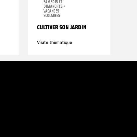
SAMEDIS ET
DIMANCHES +
VACANCES
SCOLAIRES
CULTIVER SON JARDIN
Visite thématique