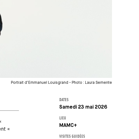
Portrait d’Emmanuel Louisgrand - Photo : Laura Semente
DATES
Samedi 23 mai 2026
LIEU
«
MAMC+
ent «
VISITES GUIDÉES