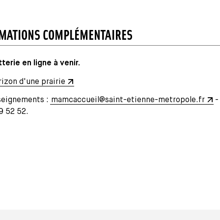
MATIONS COMPLÉMENTAIRES
tterie en ligne à venir.
rizon d'une prairie
eignements :
mamcaccueil@saint-etienne-metropole.fr
-
9 52 52.