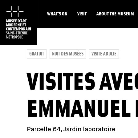
WHAT'S ON
VISIT
ABOUT THE MUSEUM
GRATUIT
NUIT DES MUSÉES
VISITE ADULTE
VISITES AVE
EMMANUEL 
Parcelle 64, Jardin laboratoire