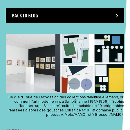
BACK TO BLOG
De g. à d. : vue de l'exposition des collections "Maurice Allemand, ou
comment l'art moderne vint à Saint-Étienne (1947-1966)" ; Sophie
Taeuber-Arp, "Sans titre", suite dissociable de 10 sérigraphies
réalisées d'après des gouaches. Extrait de 4/10 - © domaine public ;
photos : A. Mole/MAMC+ et Y. Bresson/MAMC+.