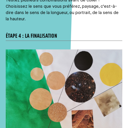
Testez plusieurs combinaisons avant de coller !
Choisissez le sens que vous préférez, paysage, c’est-à-
dire dans le sens de la longueur, ou portrait, de la sens de
la hauteur.
ÉTAPE 4 : LA FINALISATION
Média