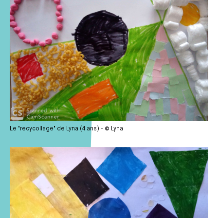
Le "recycollage" de Lyna (4 ans) - © Lyna
Média