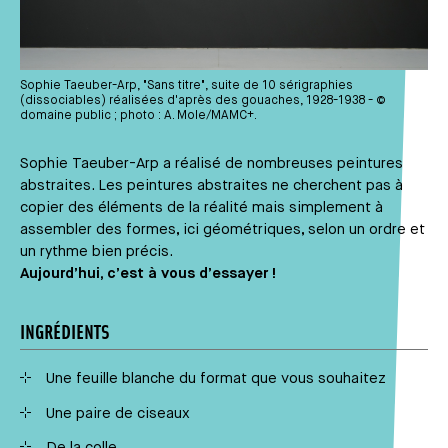
Sophie Taeuber-Arp, "Sans titre", suite de 10 sérigraphies
(dissociables) réalisées d'après des gouaches, 1928-1938 - ©
domaine public ; photo : A. Mole/MAMC+.
Sophie Taeuber-Arp a réalisé de nombreuses peintures
abstraites. Les peintures abstraites ne cherchent pas à
copier des éléments de la réalité mais simplement à
assembler des formes, ici géométriques, selon un ordre et
un rythme bien précis.
Aujourd’hui, c’est à vous d’essayer !
INGRÉDIENTS
Une feuille blanche du format que vous souhaitez
Une paire de ciseaux
De la colle