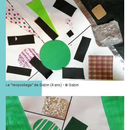
Le "recycollage" de Gabin (4 ans) - © Gabin
Média