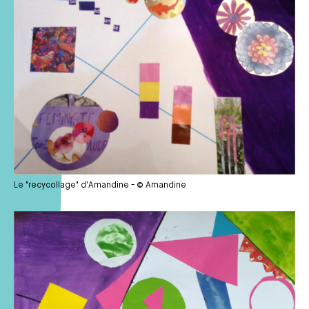
Le "recycollage" d'Amandine - © Amandine
Média