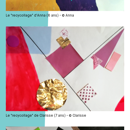
Le "recycollage" d'Anna (6 ans) - © Anna
Média
Le "recycollage" de Clarisse (7 ans) - © Clarisse
Média