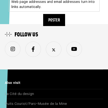
Web page addresses and email addresses turn into
links automatically.
FOLLOW US
Also visit
La Cité du design
Puits Couriot/Parc-Musée de la Mine