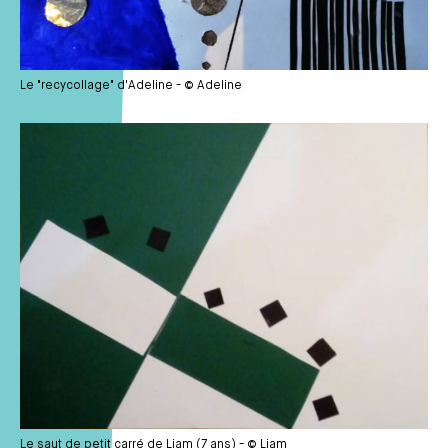
Le "recycollage" d'Adeline - © Adeline
Média
Le saut de petit carré de Liam (7 ans) - © Liam