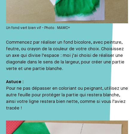
Un fond vert bien vif - Photo : MAMC+
Commencez par réaliser un fond bicolore, avec peinture,
feutre, ou crayon de la couleur de votre choix. Choisissez
un axe qui divise l’espace : moi j’ai choisi de réaliser une
diagonale dans le sens de la largeur, pour créer une partie
verte et une partie blanche.
Astuce :
Pour ne pas dépasser en coloriant ou peignant, utilisez une
autre feuille pour protéger la partie qui restera blanche,
ainsi votre ligne restera bien nette, comme si vous l’aviez
tracée !
Média