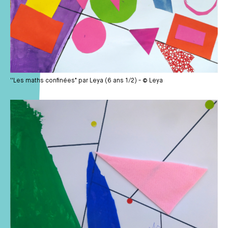
''Les maths confinées" par Leya (6 ans 1/2) - © Leya
Média