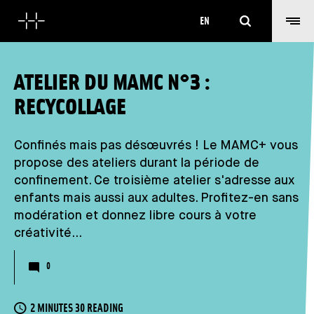
Search
EN
ATELIER DU MAMC N°3 :
RECYCOLLAGE
Confinés mais pas désœuvrés ! Le MAMC+ vous
propose des ateliers durant la période de
confinement. Ce troisième atelier s'adresse aux
enfants mais aussi aux adultes. Profitez-en sans
modération et donnez libre cours à votre
créativité...
Nombre de commentaires
0
READING TIME
2 MINUTES 30 READING