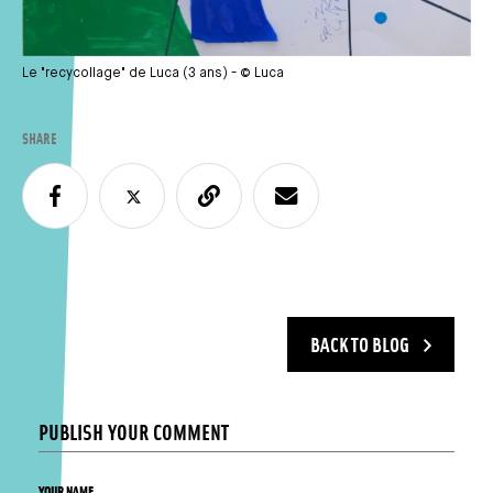
Le "recycollage" de Luca (3 ans) - © Luca
SHARE
BACK TO BLOG
PUBLISH YOUR COMMENT
YOUR NAME