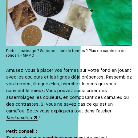
Portrait, paysage ? Superposition de formes ? Plus de carrés ou de
ronds ? - MAMC+
Amusez-vous à placer vos formes sur votre fond en jouant
avec les couleurs et les lignes déjà présentes. Rassemblez
vos formes, éloignez-les, cherchez le sens qui vous
convient le mieux. Vous pouvez aussi créer des
assemblages les couleurs, en composant des camaïeu ou
des contrastes. Si vous ne savez pas ce qu’est un
camaïeu, Betty vous expliquera tout dans l'atelier
Kupkamaïeu
!
Petit conseil :