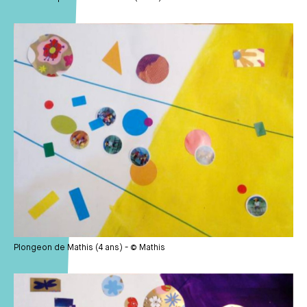
Média
Plongeon de Mathis (4 ans) - © Mathis
Média