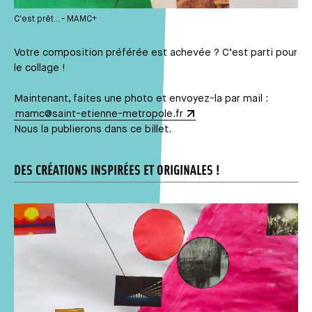
C'est prêt... - MAMC+
Votre composition préférée est achevée ? C’est parti pour
le collage !
Maintenant, faites une photo et envoyez-la par mail :
mamc@saint-etienne-metropole.fr
Nous la publierons dans ce billet.
DES CRÉATIONS INSPIRÉES ET ORIGINALES !
Média