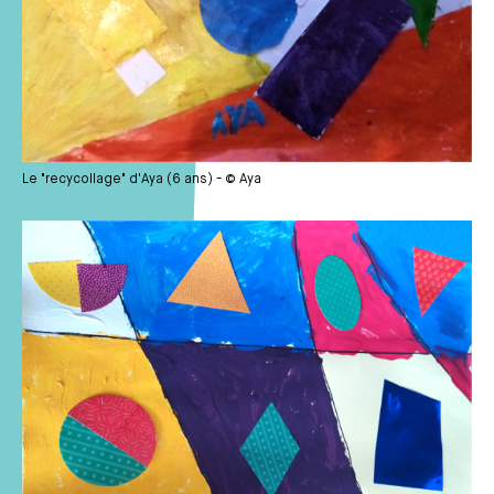
Le "recycollage" d'Aya (6 ans) - © Aya
Média