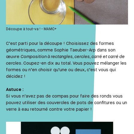
Découpe à tout-va ! - MAMC+
C’est parti pour la découpe ! Choisissez des formes
géométriques, comme Sophie Taeuber-Arp dans son
œuvre
Composition à rectangles, cercles, carré et carré de
cercles
. Coupez-en dix au total. Vous pouvez mélanger les
formes ou n’en choisir qu’une ou deux, c’est vous qui
décidez !
Astuce :
Si vous n’avez pas de compas pour faire des ronds vous
pouvez utiliser des couvercles de pots de confitures ou un
verre à eau retourné contre votre papier !
Média