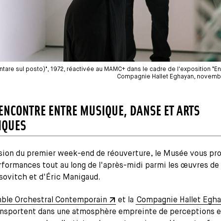
entare sul posto)", 1972, réactivée au MAMC+ dans le cadre de l'exposition "E
Compagnie Hallet Eghayan, novembre
ENCONTRE ENTRE MUSIQUE, DANSE ET ARTS
IQUES
asion du premier week-end de réouverture, le Musée vous pr
rformances tout au long de l'après-midi parmi les œuvres de
sovitch et d'Éric Manigaud.
ble Orchestral Contemporain
et la
Compagnie Hallet Egh
ansportent dans une atmosphère empreinte de perceptions e