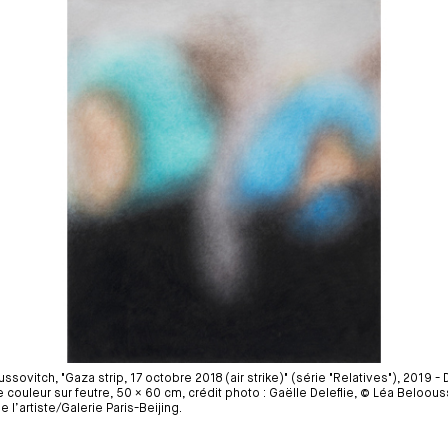
ssovitch, "Gaza strip, 17 octobre 2018 (air strike)" (série "Relatives"), 2019 -
 couleur sur feutre, 50 × 60 cm, crédit photo : Gaëlle Deleflie, © Léa Beloous
 l’artiste/Galerie Paris-Beijing.