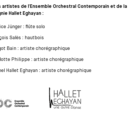
s artistes de l'Ensemble Orchestral Contemporain et de la
ie Hallet Eghayan :
ice Jünger : flûte solo
çois Salès : hautbois
ot Bain : artiste chorégraphique
lotte Philippe : artiste chorégraphique
el Hallet Eghayan : artiste chorégraphique