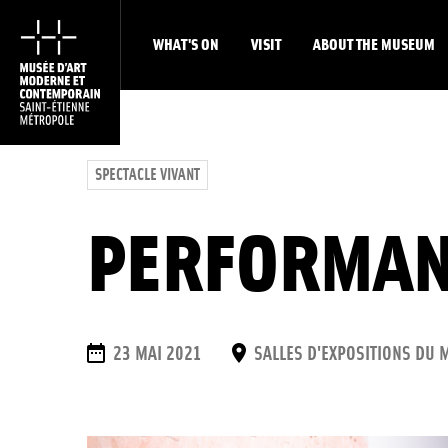
WHAT'S ON
VISIT
ABOUT THE MUSEUM
SPECTACLE VIVANT
PERFORMANC
DATES
PLACE
23 MAI 2021
SALLES D'EXPOSITIONS DU