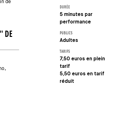
on de
DURÉE
5 minutes par
performance
" DE
PUBLICS
Adultes
TARIFS
7,50 euros en plein
tarif
no,
5,50 euros en tarif
réduit