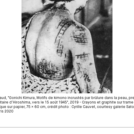
aud, "Gonichi Kimura, Motifs de kimono incrustés par brûlure dans la peau, pr
litaire d’Hiroshima, vers le 15 août 1945", 2019 - Crayons et graphite sur trame
que sur papier, 75 × 60 cm, crédit photo : Cyrille Cauvet, courtesy galerie Sator
ris 2020