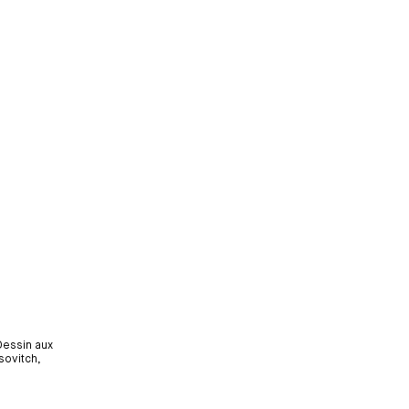
 Dessin aux
sovitch,