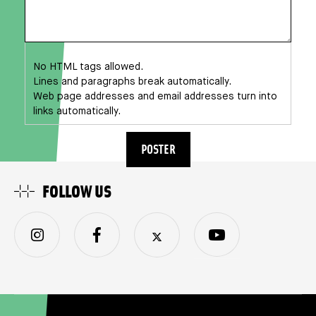
No HTML tags allowed.
Lines and paragraphs break automatically.
Web page addresses and email addresses turn into
links automatically.
FOLLOW US