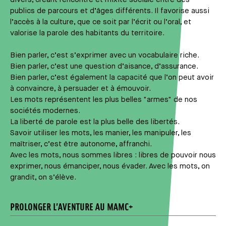
publics de parcours et d’âges différents. Il favorise aussi
l’accès à la culture, que ce soit par l’écrit ou l’oral, et
valorise la parole des habitants du territoire.
Bien parler, c’est s’exprimer avec un vocabulaire riche.
Bien parler, c’est une question d’aisance, d’assurance.
Bien parler, c’est également la capacité que l’on peut avoir
à convaincre, à persuader et à émouvoir.
Les mots représentent les plus belles "armes" de nos
sociétés modernes.
La liberté de parole est la plus belle des libertés.
Savoir utiliser les mots, les manier, les manipuler, les
maîtriser, c’est être autonome, affranchi.
Avec les mots, nous sommes libres : libres de pouvoir nous
exprimer, nous émanciper, nous évader. Avec les mots, on
grandit, on s’élève.
PROLONGER L’AVENTURE AU MAMC+