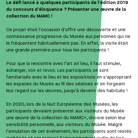
Le défi lancé à quelques participants de l’édition 2019
du concours d’éloquence ? Présenter une œuvre de la
collection du MAMC !
Ce projet était l'occasion d'offrir une découverte et une
connaissance progressive du Musée aux personnes qui ne
le fréquentent habituellement pas. En effet, la visite était
une grande première pour tous les participants !
Pour que la rencontre avec l’art ait lieu, il faut stimuler,
échanger, voir et revoir. Les participants se sont
familiarisés avec le lieu et les expositions en s'appropriant
les espaces du Musée au fil des séances et en forgeant
leur regard sur les œuvres, jusqu’à devenir des habitués !
En 2020, lors de la Nuit Européenne des Musées, les
participants devaient présenter aux visiteurs du Musée
une œuvre de la collection du MAMC+, choisie selon leur
sensibilité personnelle, aux visiteurs du Musée. Malgré
l’annulation de cet événement, les participants sont restés