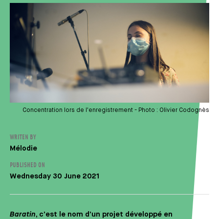
Concentration lors de l'enregistrement - Photo : Olivier Codognès
WRITEN BY
Auteur
Mélodie
PUBLISHED ON
Wednesday 30 June 2021
Baratin
, c’est le nom d’un projet développé en