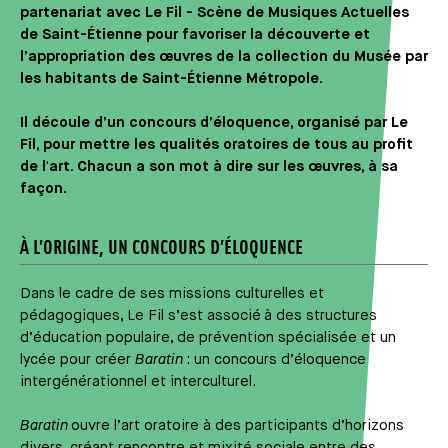
partenariat avec Le Fil - Scène de Musiques Actuelles
de Saint-Étienne pour favoriser la découverte et
l’appropriation des œuvres de la collection du Musée par
les habitants de Saint-Étienne Métropole.
Il découle d’un concours d’éloquence, organisé par Le
Fil, pour mettre les qualités oratoires de tous au profit
de l'art. Chacun a son mot à dire sur les œuvres, à sa
façon.
À L’ORIGINE, UN CONCOURS D’ÉLOQUENCE
Dans le cadre de ses missions culturelles et
pédagogiques, Le Fil s’est associé à des structures
d’éducation populaire, de prévention spécialisée et un
lycée pour créer
Baratin
: un concours d’éloquence
intergénérationnel et interculturel.
Baratin
ouvre l’art oratoire à des participants d’horizons
divers, créant rencontre et mixité sociale entre des