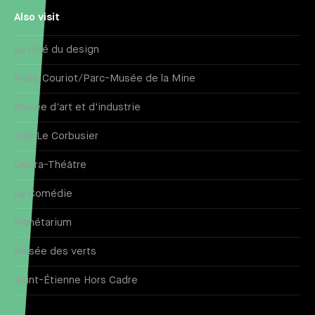
Also visit
La Cité du design
Puits Couriot/Parc-Musée de la Mine
Musée d'art et d'industrie
Site Le Corbusier
Opéra-Théâtre
La Comédie
Planétarium
Musée des verts
Saint-Étienne Hors Cadre