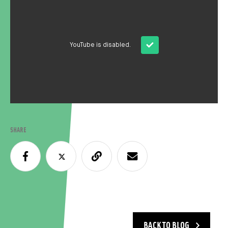
YouTube is disabled.
SHARE
BACK TO BLOG