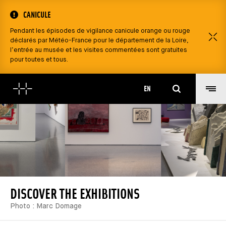
CANICULE
Pendant les épisodes de vigilance canicule orange ou rouge
C
déclarés par Météo-France pour le département de la Loire,
l’entrée au musée et les visites commentées sont gratuites
pour toutes et tous.
Search
EN
DISCOVER THE EXHIBITIONS
Photo : Marc Domage