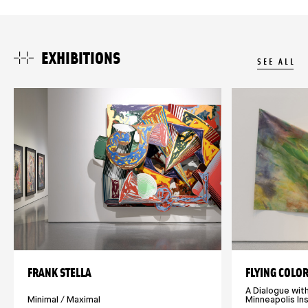
EXHIBITIONS
SEE ALL
FRANK STELLA
FLYING COLO
A Dialogue wit
Minimal / Maximal
Minneapolis Ins