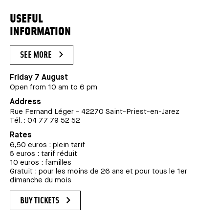
USEFUL
INFORMATION
SEE MORE
Friday 7 August
Open from 10 am to 6 pm
Address
Rue Fernand Léger - 42270 Saint-Priest-en-Jarez
Tél. : 04 77 79 52 52
Rates
6,50 euros : plein tarif
5 euros : tarif réduit
10 euros : familles
Gratuit : pour les moins de 26 ans et pour tous le 1er
dimanche du mois
BUY TICKETS