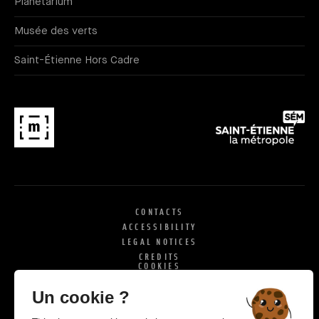
Planétarium
Musée des verts
Saint-Étienne Hors Cadre
CONTACTS
ACCESSIBILITY
LEGAL NOTICES
CREDITS
COOKIES
X
SI
Un cookie ?