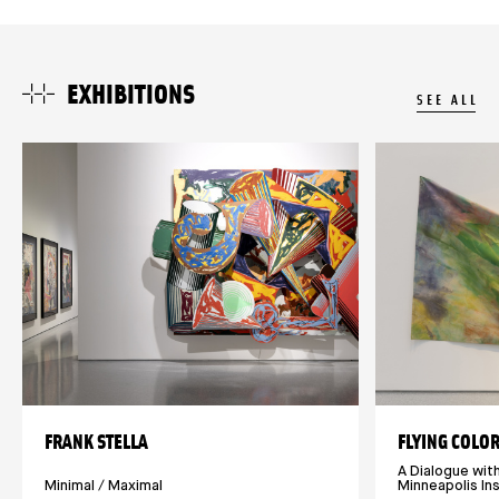
EXHIBITIONS
SEE ALL
FRANK STELLA
FLYING COLO
A Dialogue wit
Minimal / Maximal
Minneapolis Ins