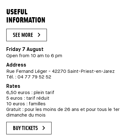
USEFUL
INFORMATION
SEE MORE
Friday 7 August
Open from 10 am to 6 pm
Address
Rue Fernand Léger - 42270 Saint-Priest-en-Jarez
Tél. : 04 77 79 52 52
Rates
6,50 euros : plein tarif
5 euros : tarif réduit
10 euros : familles
Gratuit : pour les moins de 26 ans et pour tous le 1er
dimanche du mois
BUY TICKETS