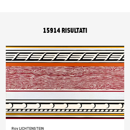
15914
RISULTATI
Liste des collections
Roy LICHTENSTEIN