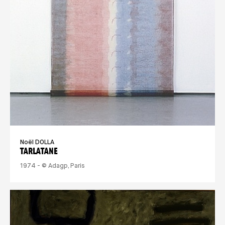
Noël DOLLA
TARLATANE
1974 - © Adagp, Paris