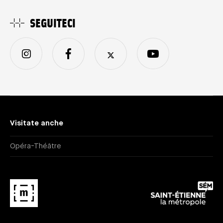
SEGUITECI
Visitate anche
Opéra-Théâtre