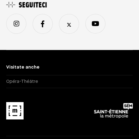
SEGUITECI
Visitate anche
Opéra-Théâtre