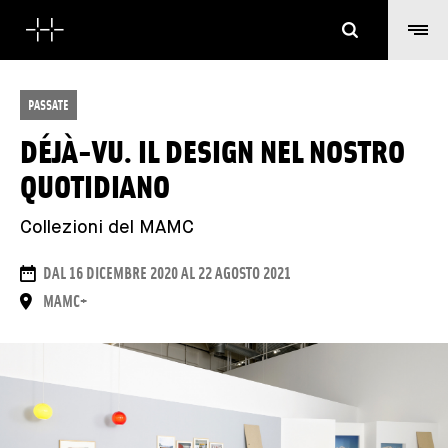
Cerca
PASSATE
DÉJÀ-VU. IL DESIGN NEL NOSTRO
QUOTIDIANO
Collezioni del MAMC
DATE
DAL 16 DICEMBRE 2020 AL 22 AGOSTO 2021
LUOGO
MAMC+