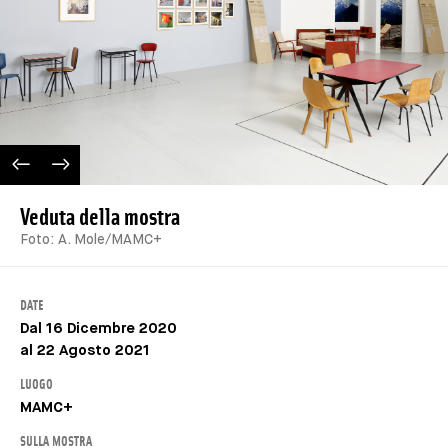
IMAGE PRÉCÉDENTE
IMAGE SUIVANTE
Veduta della mostra
Foto: A. Mole/MAMC+
DATE
Dal 16 Dicembre 2020
al 22 Agosto 2021
LUOGO
MAMC+
SULLA MOSTRA