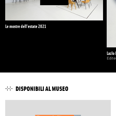
Le mostre dell'estate 2021
Lazlo 
Édite
DISPONIBILI AL MUSEO