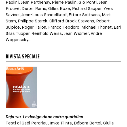
Paolini, Jean Parthenay, Pierre Paulin, Gio Ponti, Jean
Prouvé, Dieter Rams, Gilles Rozé, Richard Sapper, Yves
Savinel, Jean-Louis Schoellkopf, Ettore Sottsass, Mart
Stam, Philippe Starck, Clifford Brook Stevens, Robert
Sulpice, Roger Tallon, Franco Teodoro, Michael Thonet, Earl
Silas Tupper, Reinhold Weiss, Jean Widmer, André
Wogenscky...
RIVISTA SPECIALE
Déja-vu. Le design dans notre quotidien.
Testi di Gaël Perdriau, Imke Plinta, Débora Bertol, Giulia