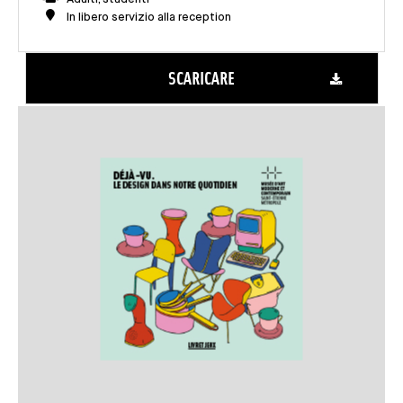
In libero servizio alla reception
SCARICARE