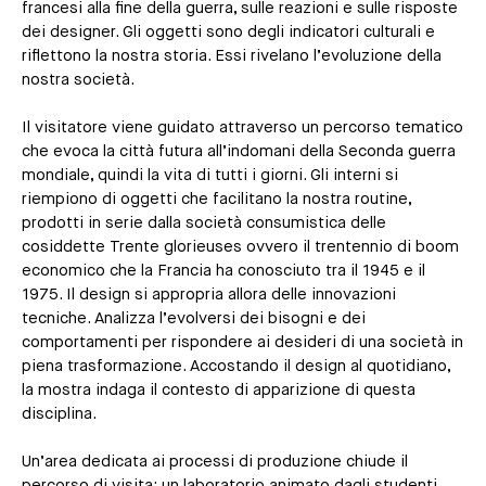
francesi alla fine della guerra, sulle reazioni e sulle risposte
dei designer. Gli oggetti sono degli indicatori culturali e
riflettono la nostra storia. Essi rivelano l’evoluzione della
nostra società.
Il visitatore viene guidato attraverso un percorso tematico
che evoca la città futura all’indomani della Seconda guerra
mondiale, quindi la vita di tutti i giorni. Gli interni si
riempiono di oggetti che facilitano la nostra routine,
prodotti in serie dalla società consumistica delle
cosiddette Trente glorieuses ovvero il trentennio di boom
economico che la Francia ha conosciuto tra il 1945 e il
1975. Il design si appropria allora delle innovazioni
tecniche. Analizza l’evolversi dei bisogni e dei
comportamenti per rispondere ai desideri di una società in
piena trasformazione. Accostando il design al quotidiano,
la mostra indaga il contesto di apparizione di questa
disciplina.
Un’area dedicata ai processi di produzione chiude il
percorso di visita: un laboratorio animato dagli studenti