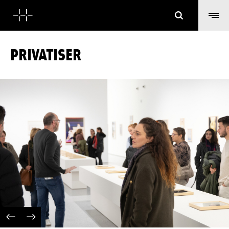
Cerca
PRIVATISER
IMAGE PRÉCÉDENTE
IMAGE SUIVANTE