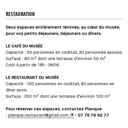
RESTAURATION
Deux espaces entièrement rénovés, au cœur du musée,
pour vos petits déjeuners, déjeuners ou dîners.
LE CAFÉ DU MUSÉE
Capacité : 50 personnes en cocktail, 30 personnes assises
2
2
Surface : 80 m
dont une terrasse d’environ 50 m
Coût à partir de 18h : 360€
LE RESTAURANT DU MUSÉE
Capacité : 120 personnes en cocktail, 80 personnes en
dîner assis
2
2
Surface : 350 m
dont une terrasse d’environ 100 m
Pour réserver ces espaces, contactez Planque
:
planque.restaurant@gmail.com
- 07 78 79 62 77