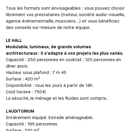
Tous les formats sont envisageables : vous pouvez choisir
librement vos prestataires (traiteur, société audio-visuelle,
agence événementielle, musiciens...) et vous bénéficiez
des conseils sur-mesure de notre équipe.
LE HALL
Modulable, lumineux, de grands volumes
architecturaux : il s’adapte à vos projets les plus variés.
Capacité : 250 personnes en cocktail ; 120 personnes en
dîner assis.
Hauteur sous plafond : 7 m 45
2
Surface : 420 m
Disponibilité : tous les jours à partir de 18h.
Coût horaire : 750€
La sécurité, le ménage et les fluides sont compris.
L'AUDITORIUM
Entièrement équipé. Estrade aménageable.
Capacité : 165 personnes
2
Surface : 230 m