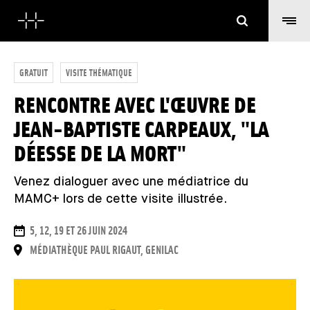
Cerca
GRATUIT
VISITE THÉMATIQUE
RENCONTRE AVEC L'ŒUVRE DE
JEAN-BAPTISTE CARPEAUX, "LA
DÉESSE DE LA MORT"
Venez dialoguer avec une médiatrice du
MAMC+ lors de cette visite illustrée.
DATE
5, 12, 19 ET 26 JUIN 2024
LUOGO
MÉDIATHÈQUE PAUL RIGAUT, GENILAC