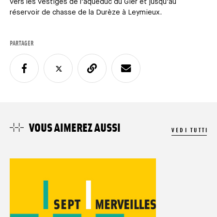
vers les vestiges de l’aqueduc du Gier et jusqu’au
réservoir de chasse de la Durèze à Leymieux.
PARTAGER
VOUS AIMEREZ AUSSI
VEDI TUTTI