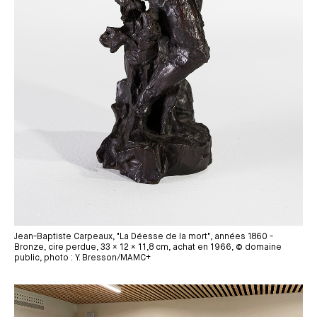
Jean-Baptiste Carpeaux, "La Déesse de la mort", années 1860 -
Bronze, cire perdue, 33 × 12 × 11,8 cm, achat en 1966, © domaine
public, photo : Y. Bresson/MAMC+
Média