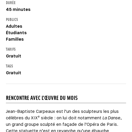
DURÉE
45 minutes
PUBLICS
Adultes
Étudiants
Familles
TARIFS
Gratuit
TAGS
Gratuit
RENCONTRE AVEC L'ŒUVRE DU MOIS
Jean-Baptiste Carpeaux est l’un des sculpteurs les plus
e
célèbres du XIX
siècle : on lui doit notamment
La Danse
,
un grand groupe sculpté en façade de l’Opéra de Paris.
Cette statuette n’est en revanche qu’une ébauche