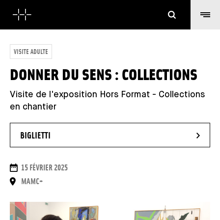
Cerca
VISITE ADULTE
DONNER DU SENS : COLLECTIONS
Visite de l'exposition Hors Format - Collections
en chantier
- NUOVA FINESTRA
BIGLIETTI
DATE
15 FÉVRIER 2025
LUOGO
MAMC+