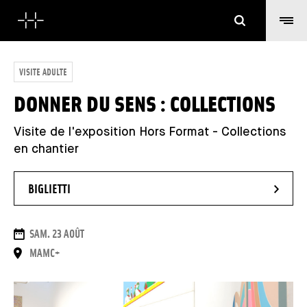
Cerca
VISITE ADULTE
DONNER DU SENS : COLLECTIONS
Visite de l'exposition Hors Format - Collections
en chantier
- NUOVA FINESTRA
BIGLIETTI
DATE
SAM. 23 AOÛT
LUOGO
MAMC+