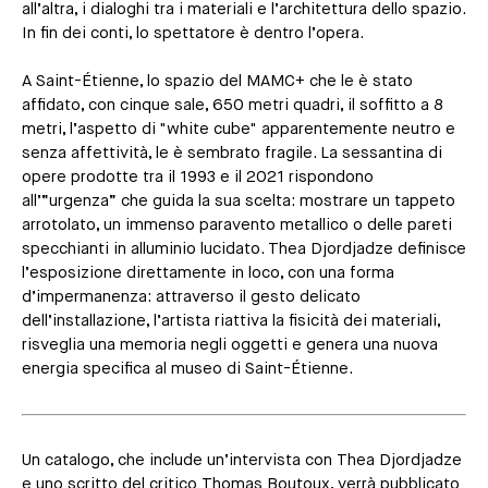
all’altra, i dialoghi tra i materiali e l’architettura dello spazio.
In fin dei conti, lo spettatore è dentro l’opera.
A Saint-Étienne, lo spazio del MAMC+ che le è stato
affidato, con cinque sale, 650 metri quadri, il soffitto a 8
metri, l’aspetto di "white cube" apparentemente neutro e
senza affettività, le è sembrato fragile. La sessantina di
opere prodotte tra il 1993 e il 2021 rispondono
all’“urgenza” che guida la sua scelta: mostrare un tappeto
arrotolato, un immenso paravento metallico o delle pareti
specchianti in alluminio lucidato. Thea Djordjadze definisce
l’esposizione direttamente in loco, con una forma
d’impermanenza: attraverso il gesto delicato
dell’installazione, l’artista riattiva la fisicità dei materiali,
risveglia una memoria negli oggetti e genera una nuova
energia specifica al museo di Saint-Étienne.
Un catalogo, che include un’intervista con Thea Djordjadze
e uno scritto del critico Thomas Boutoux, verrà pubblicato