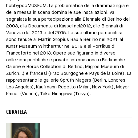
hobbypopMUSEUM. La problematica della drammaturgia e
della messa in scena domina le sue installazioni. Va
segnalata la sua partecipazione alla Biennale di Berlino del
2008, alla Documenta di Kassel nel2012, alle Biennali di
Venezia del 2013 e del 2015. Le sue ultime personali si
sono tenute al Martin Gropius Bau a Berlino nel 2021, al
Kunst Museum Wintherthur nel 2019 e al Portikus di
Francoforte nel 2018. Opere sue figurano in diverse
collezioni pubbliche e private, internazionali (Berlinische
Galerie e Boros Collection di Berlino, Migros Museum di
Zurich…) e francesi (Frac Bourgogne e Pays de la Loire). La
rappresentano le gallerie Sprüth Magers (Berlin, Londres,
Los Angeles), Kaufmann Repetto (Milan, New York), Meyer
Kainer (Vienna), Take Ninagawa (Tokyo).
CURATELA