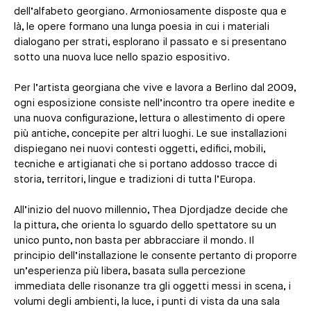
dell’alfabeto georgiano. Armoniosamente disposte qua e
là, le opere formano una lunga poesia in cui i materiali
dialogano per strati, esplorano il passato e si presentano
sotto una nuova luce nello spazio espositivo.
Per l’artista georgiana che vive e lavora a Berlino dal 2009,
ogni esposizione consiste nell’incontro tra opere inedite e
una nuova configurazione, lettura o allestimento di opere
più antiche, concepite per altri luoghi. Le sue installazioni
dispiegano nei nuovi contesti oggetti, edifici, mobili,
tecniche e artigianati che si portano addosso tracce di
storia, territori, lingue e tradizioni di tutta l’Europa.
All’inizio del nuovo millennio, Thea Djordjadze decide che
la pittura, che orienta lo sguardo dello spettatore su un
unico punto, non basta per abbracciare il mondo. Il
principio dell’installazione le consente pertanto di proporre
un’esperienza più libera, basata sulla percezione
immediata delle risonanze tra gli oggetti messi in scena, i
volumi degli ambienti, la luce, i punti di vista da una sala