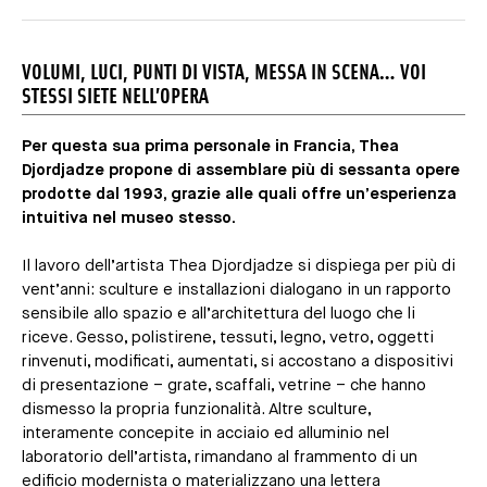
VOLUMI, LUCI, PUNTI DI VISTA, MESSA IN SCENA… VOI
STESSI SIETE NELL’OPERA
Per questa sua prima personale in Francia, Thea
Djordjadze propone di assemblare più di sessanta opere
prodotte dal 1993, grazie alle quali offre un’esperienza
intuitiva nel museo stesso.
Il lavoro dell’artista Thea Djordjadze si dispiega per più di
vent’anni: sculture e installazioni dialogano in un rapporto
sensibile allo spazio e all’architettura del luogo che li
riceve. Gesso, polistirene, tessuti, legno, vetro, oggetti
rinvenuti, modificati, aumentati, si accostano a dispositivi
di presentazione – grate, scaffali, vetrine – che hanno
dismesso la propria funzionalità. Altre sculture,
interamente concepite in acciaio ed alluminio nel
laboratorio dell’artista, rimandano al frammento di un
edificio modernista o materializzano una lettera