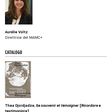
Aurélie Voltz
Direttrice del MAMC+
CATALOGO
Thea Djordjadze,
Se souvenir et témoigner
[
Ricordare e
testimoniare
]