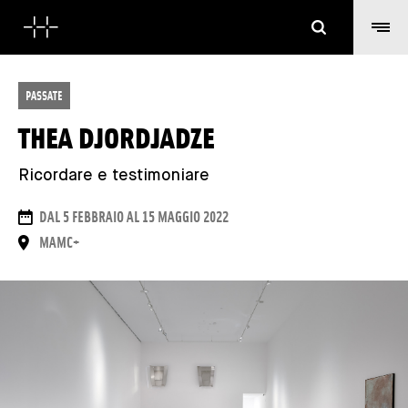
Cerca
PASSATE
THEA DJORDJADZE
Ricordare e testimoniare
DATE
DAL 5 FEBBRAIO AL 15 MAGGIO 2022
LUOGO
MAMC+