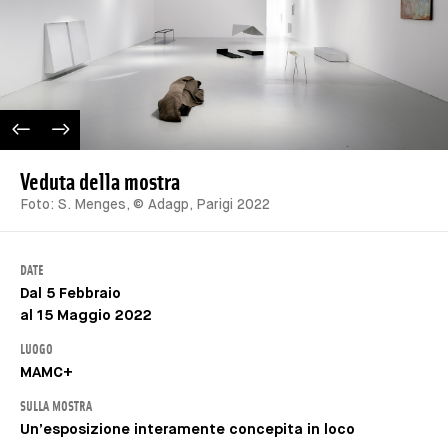
IMAGE PRÉCÉDENTE
IMAGE SUIVANTE
Veduta della mostra
Foto: S. Menges, © Adagp, Parigi 2022
DATE
Dal 5 Febbraio
al 15 Maggio 2022
LUOGO
MAMC+
SULLA MOSTRA
Un’esposizione interamente concepita in loco