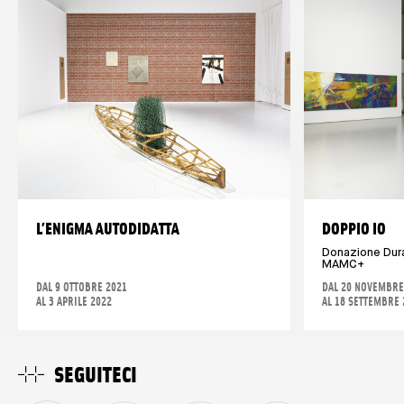
L’ENIGMA AUTODIDATTA
DOPPIO IO
Donazione Dur
MAMC+
DAL 9 OTTOBRE 2021
DAL 20 NOVEMBRE
AL 3 APRILE 2022
AL 18 SETTEMBRE 
SEGUITECI