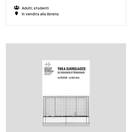
Adulti, studenti
In vendita alla libreria