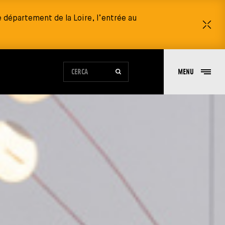
 département de la Loire, l’entrée au
Ch
MODULO DI RICERCA DEL SITO
MENU
CERCA