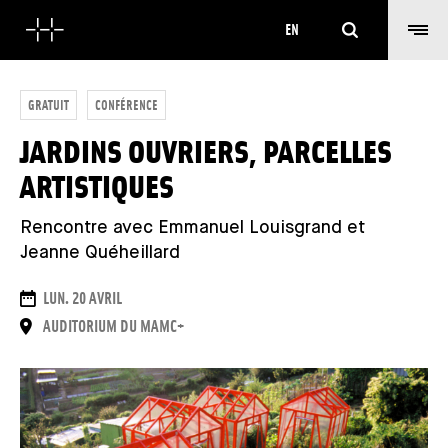
Search
EN
GRATUIT
CONFÉRENCE
JARDINS OUVRIERS, PARCELLES
ARTISTIQUES
Rencontre avec Emmanuel Louisgrand et
Jeanne Quéheillard
DATES
LUN. 20 AVRIL
PLACE
AUDITORIUM DU MAMC+