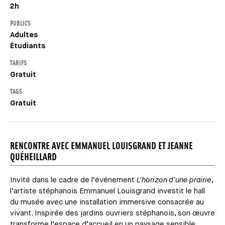
2h
PUBLICS
Adultes
Étudiants
TARIFS
Gratuit
TAGS
Gratuit
RENCONTRE AVEC EMMANUEL LOUISGRAND ET JEANNE
QUÉHEILLARD
Invité dans le cadre de l’événement
L’horizon d’une prairie
,
l’artiste stéphanois Emmanuel Louisgrand investit le hall
du musée avec une installation immersive consacrée au
vivant. Inspirée des jardins ouvriers stéphanois, son œuvre
transforme l’espace d’accueil en un paysage sensible,