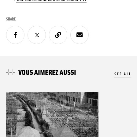
SHARE
VOUS AIMEREZ AUSSI
SEE ALL