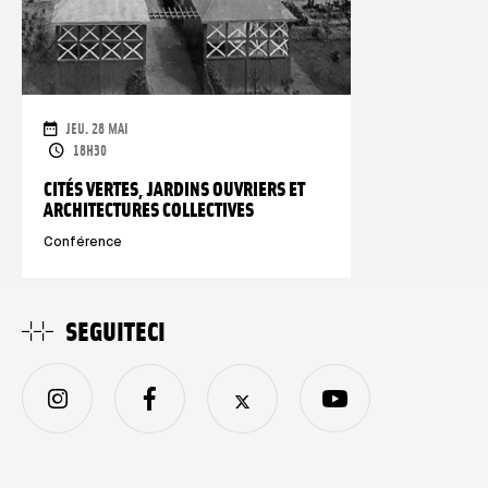
DATE
JEU. 28 MAI
ORARI
18H30
CITÉS VERTES, JARDINS OUVRIERS ET
ARCHITECTURES COLLECTIVES
Conférence
SEGUITECI