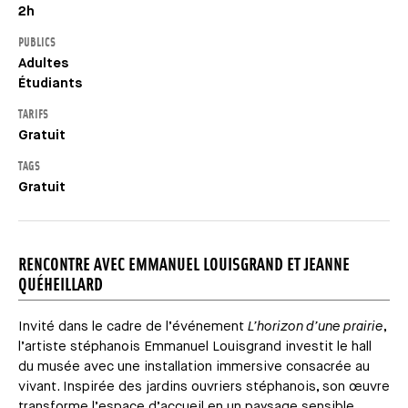
2h
PUBLICS
Adultes
Étudiants
TARIFS
Gratuit
TAGS
Gratuit
RENCONTRE AVEC EMMANUEL LOUISGRAND ET JEANNE
QUÉHEILLARD
Invité dans le cadre de l’événement
L’horizon d’une prairie
,
l’artiste stéphanois Emmanuel Louisgrand investit le hall
du musée avec une installation immersive consacrée au
vivant. Inspirée des jardins ouvriers stéphanois, son œuvre
transforme l’espace d’accueil en un paysage sensible,