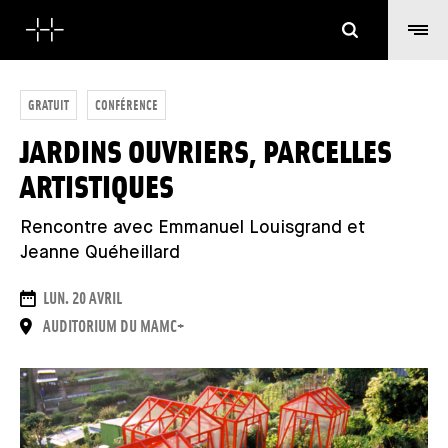
Cerca
GRATUIT
CONFÉRENCE
JARDINS OUVRIERS, PARCELLES
ARTISTIQUES
Rencontre avec Emmanuel Louisgrand et
Jeanne Quéheillard
DATE
LUN. 20 AVRIL
LUOGO
AUDITORIUM DU MAMC+