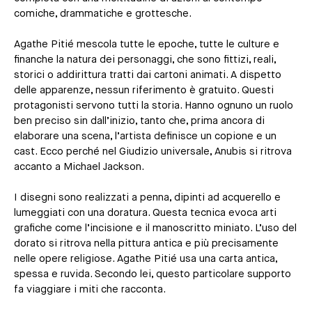
comiche, drammatiche e grottesche.
Agathe Pitié mescola tutte le epoche, tutte le culture e
finanche la natura dei personaggi, che sono fittizi, reali,
storici o addirittura tratti dai cartoni animati. A dispetto
delle apparenze, nessun riferimento è gratuito. Questi
protagonisti servono tutti la storia. Hanno ognuno un ruolo
ben preciso sin dall’inizio, tanto che, prima ancora di
elaborare una scena, l’artista definisce un copione e un
cast. Ecco perché nel Giudizio universale, Anubis si ritrova
accanto a Michael Jackson.
I disegni sono realizzati a penna, dipinti ad acquerello e
lumeggiati con una doratura. Questa tecnica evoca arti
grafiche come l’incisione e il manoscritto miniato. L’uso del
dorato si ritrova nella pittura antica e più precisamente
nelle opere religiose. Agathe Pitié usa una carta antica,
spessa e ruvida. Secondo lei, questo particolare supporto
fa viaggiare i miti che racconta.