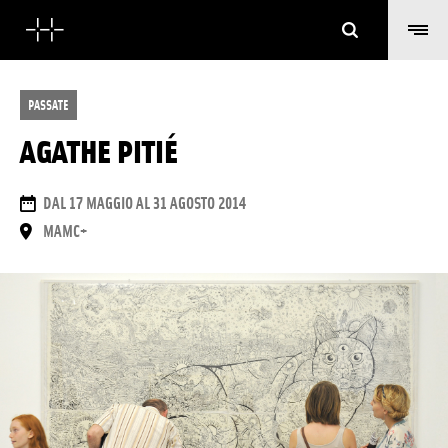
Cerca
PASSATE
AGATHE PITIÉ
DATE
DAL 17 MAGGIO AL 31 AGOSTO 2014
LUOGO
MAMC+