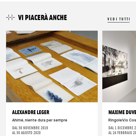
VI PIACERÀ ANCHE
VEDI TUTTI
ALEXANDRE LEGER
MAXIME DUV
Ahimè, niente dura per sempre
RingoleV.io Co
DAL 30 NOVEMBRE 2019
DAL 1 DICEMBRE 
AL 30 AGOSTO 2020
AL 24 FEBBRAIO 2