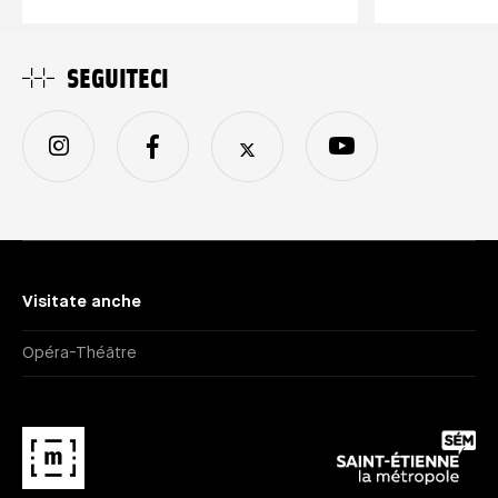
SEGUITECI
Visitate anche
Opéra-Théâtre