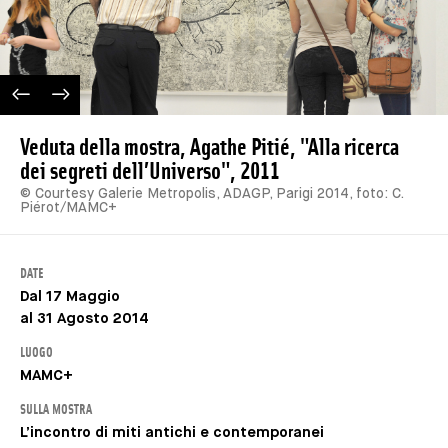
IMAGE PRÉCÉDENTE
IMAGE SUIVANTE
Veduta della mostra, Agathe Pitié, "Alla ricerca
dei segreti dell’Universo", 2011
© Courtesy Galerie Metropolis, ADAGP, Parigi 2014, foto: C.
Piérot/MAMC+
DATE
Dal 17 Maggio
al 31 Agosto 2014
LUOGO
MAMC+
SULLA MOSTRA
L’incontro di miti antichi e contemporanei