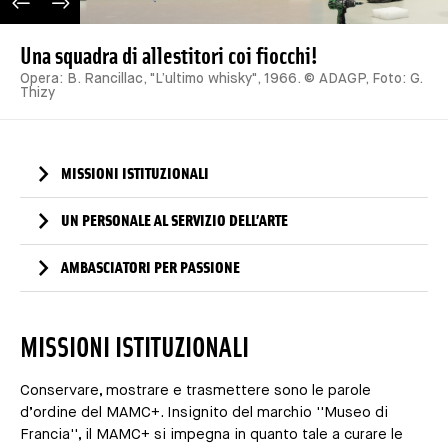
IMAGE PRÉCÉDENTE
IMAGE SUIVANTE
Una squadra di allestitori coi fiocchi!
Opera: B. Rancillac, "L’ultimo whisky", 1966. © ADAGP, Foto: G.
Thizy
MISSIONI ISTITUZIONALI
UN PERSONALE AL SERVIZIO DELL’ARTE
AMBASCIATORI PER PASSIONE
MISSIONI ISTITUZIONALI
Conservare, mostrare e trasmettere sono le parole
d’ordine del MAMC+. Insignito del marchio ''Museo di
Francia'', il MAMC+ si impegna in quanto tale a curare le