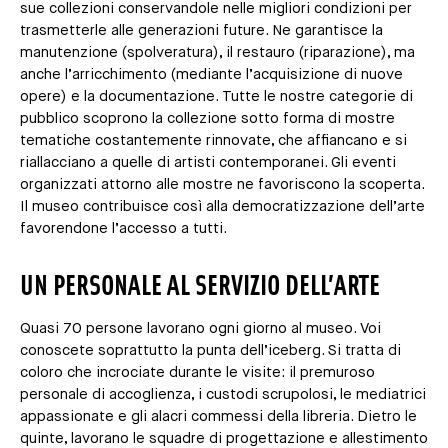
sue collezioni conservandole nelle migliori condizioni per
trasmetterle alle generazioni future. Ne garantisce la
manutenzione (spolveratura), il restauro (riparazione), ma
anche l’arricchimento (mediante l’acquisizione di nuove
opere) e la documentazione. Tutte le nostre categorie di
pubblico scoprono la collezione sotto forma di mostre
tematiche costantemente rinnovate, che affiancano e si
riallacciano a quelle di artisti contemporanei. Gli eventi
organizzati attorno alle mostre ne favoriscono la scoperta.
Il museo contribuisce così alla democratizzazione dell’arte
favorendone l’accesso a tutti.
UN PERSONALE AL SERVIZIO DELL’ARTE
Quasi 70 persone lavorano ogni giorno al museo. Voi
conoscete soprattutto la punta dell’iceberg. Si tratta di
coloro che incrociate durante le visite: il premuroso
personale di accoglienza, i custodi scrupolosi, le mediatrici
appassionate e gli alacri commessi della libreria. Dietro le
quinte, lavorano le squadre di progettazione e allestimento