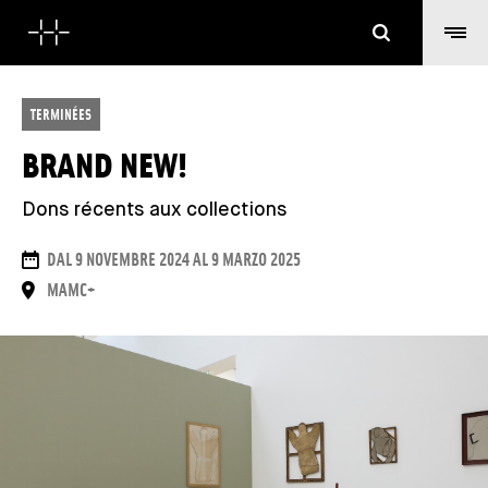
Cerca
TERMINÉES
BRAND NEW!
Dons récents aux collections
DATE
DAL 9 NOVEMBRE 2024 AL 9 MARZO 2025
LUOGO
MAMC+