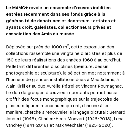
Le MAMC+ révèle un ensemble d’œuvres inédites
entrées récemment dans ses fonds grâce à la
générosité de donatrices et donateurs : artistes et
ayants droit, galeristes, collectionneurs privés et
association des Amis du musée.
Déployée sur près de 1000 m², cette exposition des
collections rassemble une vingtaine d’artistes et plus de
150 de leurs réalisations des années 1960 à aujourd’hui.
Reflétant différentes disciplines (peinture, dessin,
photographie et sculpture), la sélection met notamment à
l’honneur de grandes installations dues à Mac Adams, à
Alain Kirili et au duo Aurélie Pétrel et Vincent Roumagnac.
Le don de groupes d’œuvres importants permet aussi
d’offrir des focus monographiques sur la trajectoire de
plusieurs figures méconnues qui ont, chacune à leur
manière, cherché à renouveler le langage pictural : Bernard
Joubert (1946), Charles-Henri Monvert (1948-2018), Lena
Vandrey (1941-2018) et Max Wechsler (1925-2020).