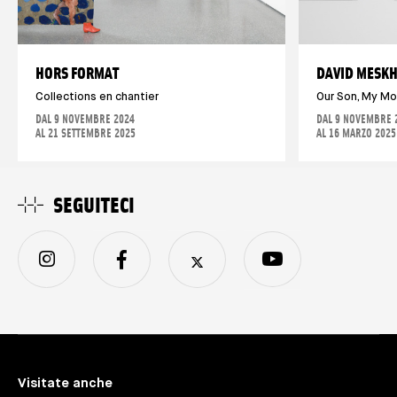
HORS FORMAT
DAVID MESKH
Collections en chantier
Our Son, My M
DAL 9 NOVEMBRE 2024
DAL 9 NOVEMBRE 
AL 21 SETTEMBRE 2025
AL 16 MARZO 2025
SEGUITECI
Visitate anche