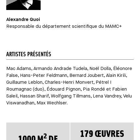
Alexandre Quoi
Responsable du département scientifique du MAMC+
ARTISTES PRÉSENTÉS
Mac Adams, Armando Andrade Tudela, Noël Dolla, Éléonore
False, Hans-Peter Feldmann, Bernard Joubert, Alain Kirili,
Guillaume Leblon, Charles-Henri Monvert, Pétrel I
Roumagnac (duo), Édouard Pignon, Pia Rondé et Fabien
Saleil, Hassan Sharif, Wolfgang Tillmans, Lena Vandrey, Velu
Viswanadhan, Max Wechlser.
179 ŒUVRES
2
1000 M
DE