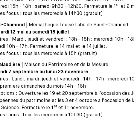
er
redi 15h - 18h ; samedi 9h30 - 12h30. Fermeture le 1
et 2 m
tes focus : tous les mercredis à 14h30 (gratuit)
nt-Chamond
| Médiathèque Louise Labé de Saint-Chamond
ardi 12 mai au samedi 18 juillet
ires : Mardi, jeudi et vendredi : 13h - 18h ; mercredi 10h - 18
di 10h - 17h. Fermeture le 14 mai et le 14 juillet.
tes focus : tous les mercredis à 15h (gratuit)
alaudière
| Maison du Patrimoine et de la Mesure
undi 7 septembre au lundi 23 novembre
ires : Lundi, mardi, jeudi et vendredi : 14h - 17h ; mercredi 1
s premiers dimanches du mois 14h - 18h
ptions : Ouverture les 19 et 20 septembre à l'occasion des 
péennes du patrimoine et les 3 et 4 octobre à l'occasion de l
er
a Science. Fermeture le 1
et 11 novembre.
tes focus : tous les mercredis à 10h30 (gratuit)