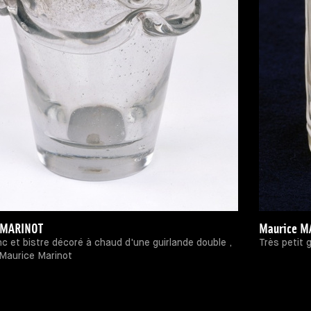
 MARINOT
Maurice M
c et bistre décoré à chaud d'une guirlande double ,
Très petit 
 Maurice Marinot