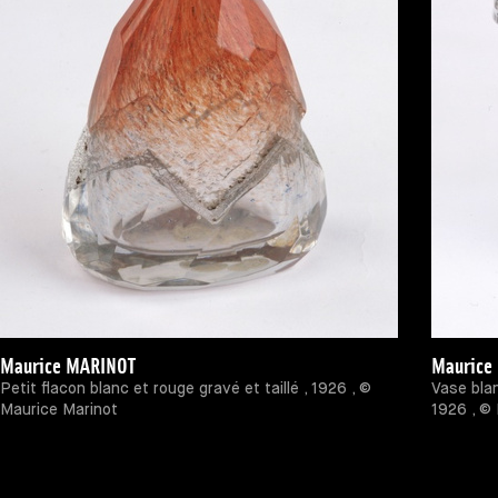
Maurice MARINOT
Maurice
Petit flacon blanc et rouge gravé et taillé , 1926 , ©
Vase blan
Maurice Marinot
1926 , ©