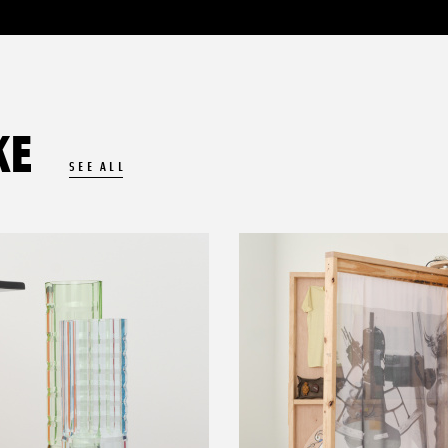
KE
SEE ALL