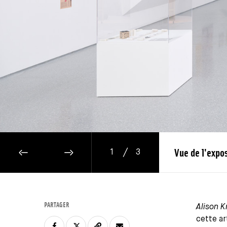
/
Vue de l'expo
1
3
IMAGE PRÉCÉDENTE
IMAGE SUIVANTE
PARTAGER
Alison K
cette ar