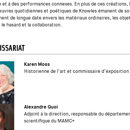
 et à des performances connexes. En plus de ces créations, 
œuvres quotidiennes et poétiques de Knowles émanent de so
nt de longue date envers les matériaux ordinaires, les obje
 le hasard et la collaboration.
SSARIAT
Karen Moss
Historienne de l’art et commissaire d’exposition
Alexandre Quoi
Adjoint à la direction, responsable du départeme
scientifique du MAMC+