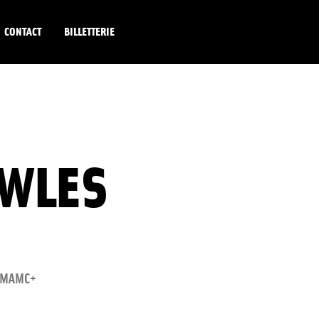
CONTACT
BILLETTERIE
OWLES
LIEU
MAMC+