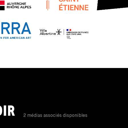
DIR
2 médias associés disponibles