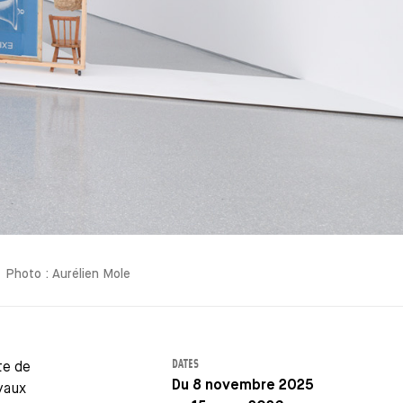
Photo : Aurélien Mole
DATES
te de
Du 8 novembre 2025
vaux