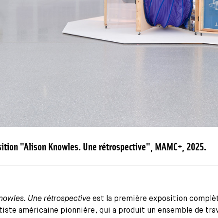
sition "Alison Knowles. Une rétrospective", MAMC+, 2025.
nowles. Une rétrospective
est la première exposition complè
tiste américaine pionnière, qui a produit un ensemble de tra