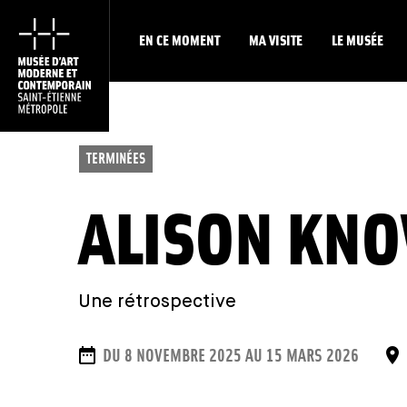
EN CE MOMENT
MA VISITE
LE MUSÉE
TERMINÉES
ALISON KN
Une rétrospective
DATES
DU 8 NOVEMBRE 2025 AU 15 MARS 2026